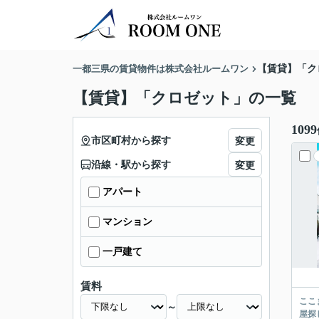
一都三県の賃貸物件は株式会社ルームワン
【賃貸】「ク
【賃貸】「クロゼット」の一覧
1099
市区町村から探す
変更
沿線・駅から探す
変更
アパート
マンション
一戸建て
賃料
ここまでご覧頂き
～
屋探し