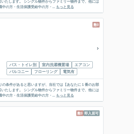
リー物件まで、他には
絡先がいない・休職中の方・生活保護受給中の方・...
もっと見る
敷0
バス・トイレ別
室内洗濯機置場
エアコン
バルコニー
フローリング
電気有
リー物件まで、他には
絡先がいない・休職中の方・生活保護受給中の方・...
もっと見る
敷0
即入居可