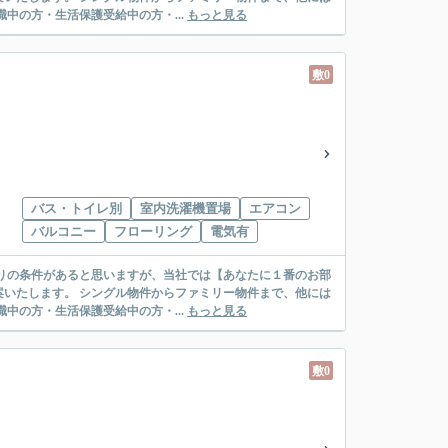
絡先がいない・休職中の方・生活保護受給中の方・...
もっと見る
敷0
バス・トイレ別
室内洗濯機置場
エアコン
バルコニー
フローリング
電気有
リー物件まで、他には
絡先がいない・休職中の方・生活保護受給中の方・...
もっと見る
敷0