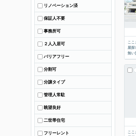
リノベーション済
保証人不要
事務所可
ここまでご覧頂き
２人入居可
屋探し
バリアフリー
分割可
分譲タイプ
管理人常駐
眺望良好
二世帯住宅
ここまでご覧頂き
フリーレント