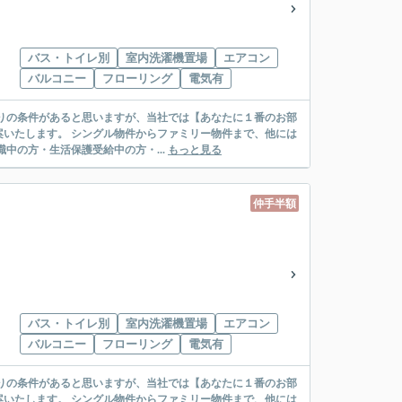
バス・トイレ別
室内洗濯機置場
エアコン
バルコニー
フローリング
電気有
リー物件まで、他には
絡先がいない・休職中の方・生活保護受給中の方・...
もっと見る
仲手半額
バス・トイレ別
室内洗濯機置場
エアコン
バルコニー
フローリング
電気有
リー物件まで、他には