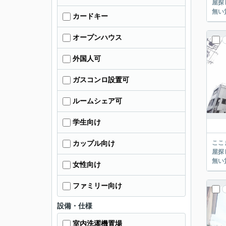
屋探し
カードキー
オープンハウス
外国人可
ガスコンロ設置可
ルームシェア可
学生向け
ここまでご覧頂き
カップル向け
屋探し
女性向け
ファミリー向け
設備・仕様
室内洗濯機置場