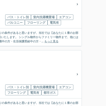
バス・トイレ別
室内洗濯機置場
エアコン
バルコニー
フローリング
電気有
リー物件まで、他には
絡先がいない・休職中の方・生活保護受給中の方・...
もっと見る
バス・トイレ別
室内洗濯機置場
エアコン
フローリング
電気有
都市ガス