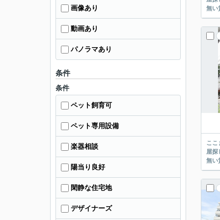
画像あり
動画あり
パノラマあり
条件
条件
ペット飼育可
ペット専用設備
ここまでご覧頂き
楽器相談
屋探し
陽当り良好
閑静な住宅地
デザイナーズ