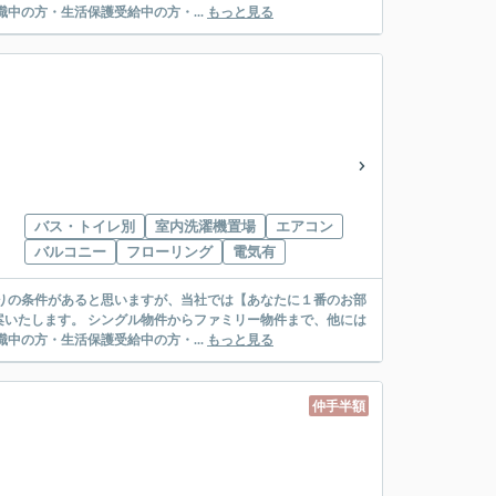
絡先がいない・休職中の方・生活保護受給中の方・...
もっと見る
バス・トイレ別
室内洗濯機置場
エアコン
バルコニー
フローリング
電気有
リー物件まで、他には
絡先がいない・休職中の方・生活保護受給中の方・...
もっと見る
仲手半額