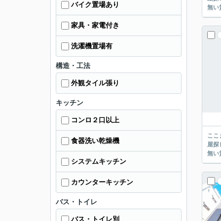
バイク置場あり
家具・家電付き
洗濯機置場有
構造・工法
外観タイル張り
キッチン
コンロ２口以上
ここまでご覧頂き
食器洗い乾燥機
屋探し
システムキッチン
カウンターキッチン
バス・トイレ
バス・トイレ別