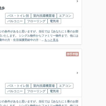
徒歩
バス・トイレ別
室内洗濯機置場
エアコン
バルコニー
フローリング
電気有
リー物件まで、他には
絡先がいない・休職中の方・生活保護受給中の方・...
もっと見る
仲手半額
バス・トイレ別
室内洗濯機置場
エアコン
バルコニー
フローリング
電気有
リー物件まで、他には