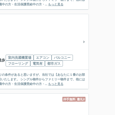
絡先がいない・休職中の方・生活保護受給中の方・...
もっと見る
室内洗濯機置場
エアコン
バルコニー
徒歩
フローリング
電気有
都市ガス
リー物件まで、他には
絡先がいない・休職中の方・生活保護受給中の方・...
もっと見る
仲手無料
敷礼0