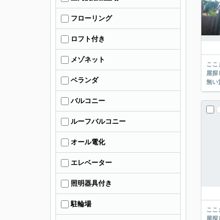
フローリング
ロフト付き
メゾネット
ここまでご覧頂き
屋探し
ベランダ
バルコニー
ルーフバルコニー
オール電化
エレベーター
照明器具付き
駐輪場
ここまでご覧頂き
屋探し