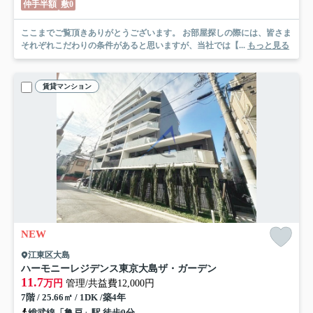
仲手半額
敷0
ここまでご覧頂きありがとうございます。 お部屋探しの際には、皆さま
それぞれこだわりの条件があると思いますが、当社では【...
もっと見る
賃貸マンション
NEW
江東区大島
ハーモニーレジデンス東京大島ザ・ガーデン
11.7
万円
管理/共益費12,000円
7階 / 25.66㎡ / 1DK /築4年
総武線「亀戸」駅 徒歩9分