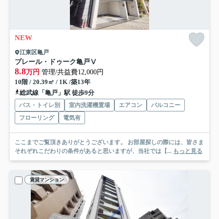
NEW
江東区亀戸
プレール・ドゥーク亀戸Ⅴ
8.8
万円
管理/共益費12,000円
10階 / 20.39㎡ / 1K /築13年
総武線「亀戸」駅 徒歩9分
バス・トイレ別
室内洗濯機置場
エアコン
バルコニー
フローリング
電気有
ここまでご覧頂きありがとうございます。 お部屋探しの際には、皆さま
それぞれこだわりの条件があると思いますが、当社では【...
もっと見る
賃貸マンション