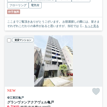
フローリング
電気有
仲手無料
ここまでご覧頂きありがとうございます。 お部屋探しの際には、皆さま
それぞれこだわりの条件があると思いますが、当社では【...
もっと見る
賃貸マンション
NEW
江東区亀戸
グランヴァンアクアヴェル亀戸