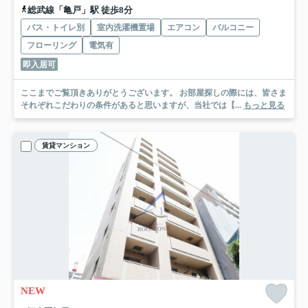
総武線「亀戸」駅 徒歩8分
バス・トイレ別
室内洗濯機置場
エアコン
バルコニー
フローリング
電気有
即入居可
ここまでご覧頂きありがとうございます。 お部屋探しの際には、皆さま
それぞれこだわりの条件があると思いますが、当社では【...
もっと見る
賃貸マンション
NEW