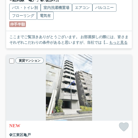
バス・トイレ別
室内洗濯機置場
エアコン
バルコニー
フローリング
電気有
仲手半額
ここまでご覧頂きありがとうございます。 お部屋探しの際には、皆さま
それぞれこだわりの条件があると思いますが、当社では【...
もっと見る
賃貸マンション
NEW
江東区亀戸