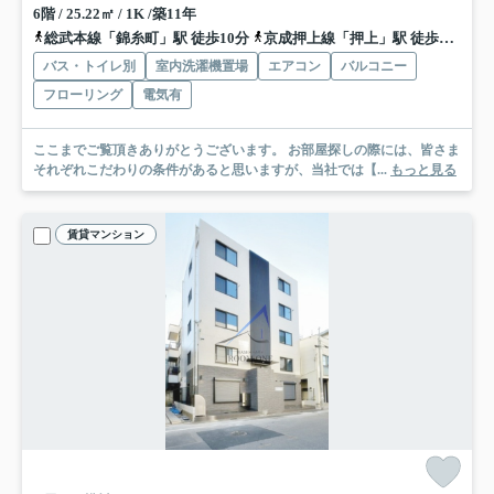
6階 / 25.22㎡ / 1K /築11年
総武本線「錦糸町」駅 徒歩10分
京成押上線「押上」駅 徒歩10分
バス・トイレ別
室内洗濯機置場
エアコン
バルコニー
フローリング
電気有
ここまでご覧頂きありがとうございます。 お部屋探しの際には、皆さま
それぞれこだわりの条件があると思いますが、当社では【...
もっと見る
賃貸マンション