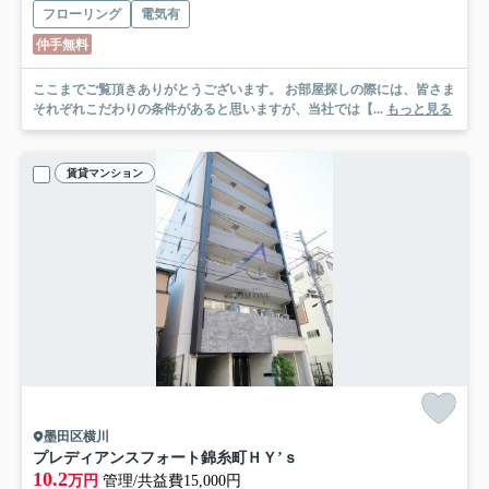
フローリング
電気有
仲手無料
ここまでご覧頂きありがとうございます。 お部屋探しの際には、皆さま
それぞれこだわりの条件があると思いますが、当社では【...
もっと見る
賃貸マンション
墨田区横川
プレディアンスフォート錦糸町ＨＹ’ｓ
10.2
万円
管理/共益費15,000円