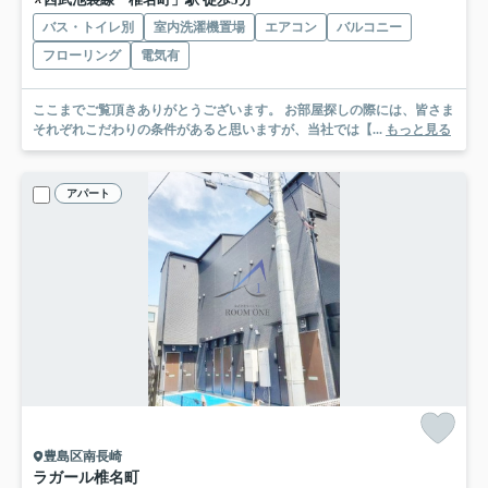
バス・トイレ別
室内洗濯機置場
エアコン
バルコニー
フローリング
電気有
ここまでご覧頂きありがとうございます。 お部屋探しの際には、皆さま
それぞれこだわりの条件があると思いますが、当社では【...
もっと見る
アパート
豊島区南長崎
ラガール椎名町