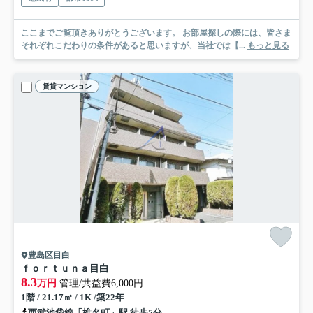
ここまでご覧頂きありがとうございます。 お部屋探しの際には、皆さま
それぞれこだわりの条件があると思いますが、当社では【...
もっと見る
賃貸マンション
豊島区目白
ｆｏｒｔｕｎａ目白
8.3
万円
管理/共益費6,000円
1階 / 21.17㎡ / 1K /築22年
西武池袋線「椎名町」駅 徒歩5分