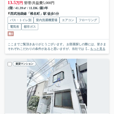
13.5
万円
管理/共益費5,000円
2階 / 41.39㎡ / 1LDK /築3年
西武池袋線「椎名町」駅 徒歩5分
バス・トイレ別
室内洗濯機置場
エアコン
フローリング
電気有
都市ガス
敷0
ここまでご覧頂きありがとうございます。 お部屋探しの際には、皆さま
それぞれこだわりの条件があると思いますが、当社では【...
もっと見る
賃貸マンション