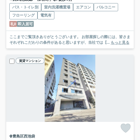
バス・トイレ別
室内洗濯機置場
エアコン
バルコニー
フローリング
電気有
礼0
即入居可
ここまでご覧頂きありがとうございます。 お部屋探しの際には、皆さま
それぞれこだわりの条件があると思いますが、当社では【...
もっと見る
賃貸マンション
豊島区西池袋