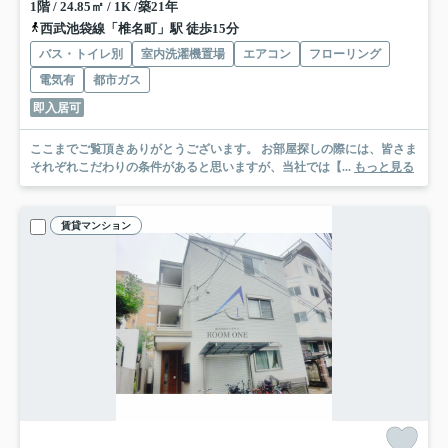
1階 / 24.85㎡ / 1K /築21年
西武池袋線「椎名町」駅 徒歩15分
バス・トイレ別
室内洗濯機置場
エアコン
フローリング
電気有
都市ガス
即入居可
ここまでご覧頂きありがとうございます。 お部屋探しの際には、皆さま
それぞれこだわりの条件があると思いますが、当社では【...
もっと見る
賃貸マンション