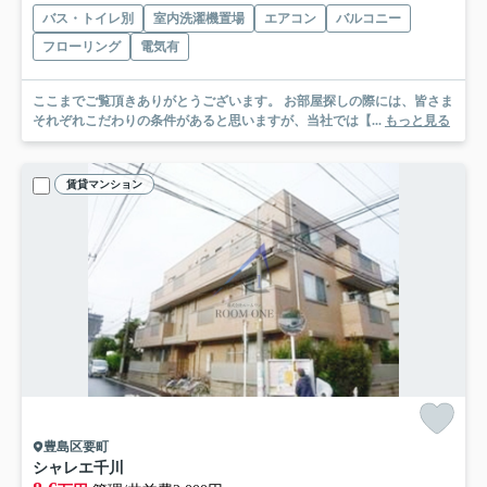
バス・トイレ別
室内洗濯機置場
エアコン
バルコニー
フローリング
電気有
ここまでご覧頂きありがとうございます。 お部屋探しの際には、皆さま
それぞれこだわりの条件があると思いますが、当社では【...
もっと見る
賃貸マンション
豊島区要町
シャレエ千川