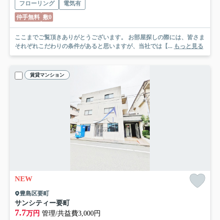
フローリング
電気有
仲手無料
敷0
ここまでご覧頂きありがとうございます。 お部屋探しの際には、皆さま
それぞれこだわりの条件があると思いますが、当社では【...
もっと見る
賃貸マンション
NEW
豊島区要町
サンシティー要町
7.7
万円
管理/共益費3,000円