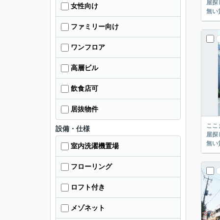
屋探し
女性向け
ファミリー向け
ワンフロア
高層ビル
飲食店可
居抜物件
ここまでご覧頂き
設備・仕様
屋探し
室内洗濯機置場
フローリング
ロフト付き
メゾネット