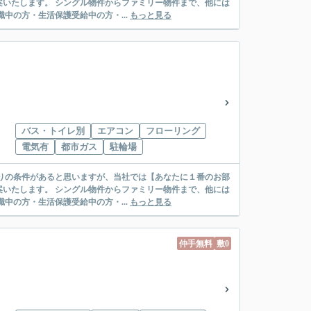
リー物件まで、他には
絡先がいない・休職中の方・生活保護受給中の方・...
もっと見る
バス・トイレ別
エアコン
フローリング
電気有
都市ガス
駐輪場
リー物件まで、他には
絡先がいない・休職中の方・生活保護受給中の方・...
もっと見る
仲手無料
敷0