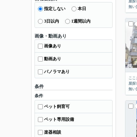
屋探し
指定しない
本日
3日以内
1週間以内
画像・動画あり
画像あり
動画あり
パノラマあり
ここまでご覧頂き
屋探し
条件
条件
ペット飼育可
ペット専用設備
楽器相談