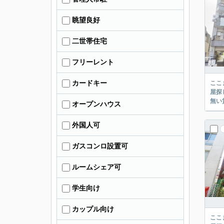
眺望良好
二世帯住宅
フリーレント
カードキー
ここまでご覧頂き
屋探し
オープンハウス
外国人可
ガスコンロ設置可
ルームシェア可
学生向け
カップル向け
ここまでご覧頂き