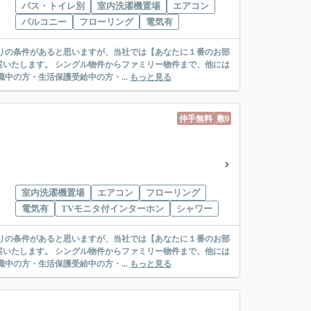
バス・トイレ別
室内洗濯機置場
エアコン
バルコニー
フローリング
電気有
リー物件まで、他には
絡先がいない・休職中の方・生活保護受給中の方・...
もっと見る
仲手無料
敷0
室内洗濯機置場
エアコン
フローリング
電気有
TVモニタ付インターホン
シャワー
リー物件まで、他には
絡先がいない・休職中の方・生活保護受給中の方・...
もっと見る