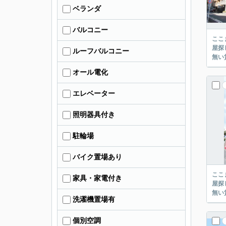
ベランダ
バルコニー
ここまでご覧頂き
屋探し
ルーフバルコニー
オール電化
エレベーター
照明器具付き
駐輪場
バイク置場あり
ここまでご覧頂き
家具・家電付き
屋探し
洗濯機置場有
個別空調