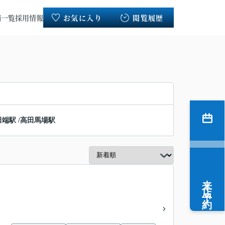
舗一覧
採用情報
お気に入り
閲覧履歴
田端駅
/
高田馬場駅
来店予約