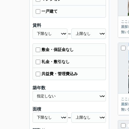
一戸建て
ここまでご覧頂き
賃料
屋探し
～
敷金・保証金なし
礼金・敷引なし
共益費・管理費込み
築年数
ここまでご覧頂き
屋探し
面積
～