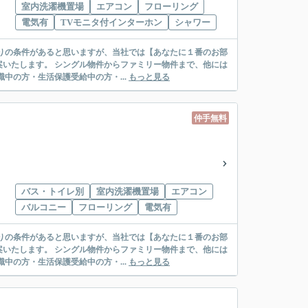
室内洗濯機置場
エアコン
フローリング
電気有
TVモニタ付インターホン
シャワー
リー物件まで、他には
絡先がいない・休職中の方・生活保護受給中の方・...
もっと見る
仲手無料
バス・トイレ別
室内洗濯機置場
エアコン
バルコニー
フローリング
電気有
リー物件まで、他には
絡先がいない・休職中の方・生活保護受給中の方・...
もっと見る