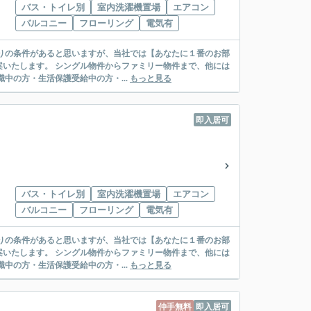
バス・トイレ別
室内洗濯機置場
エアコン
バルコニー
フローリング
電気有
リー物件まで、他には
絡先がいない・休職中の方・生活保護受給中の方・...
もっと見る
即入居可
バス・トイレ別
室内洗濯機置場
エアコン
バルコニー
フローリング
電気有
リー物件まで、他には
絡先がいない・休職中の方・生活保護受給中の方・...
もっと見る
仲手無料
即入居可