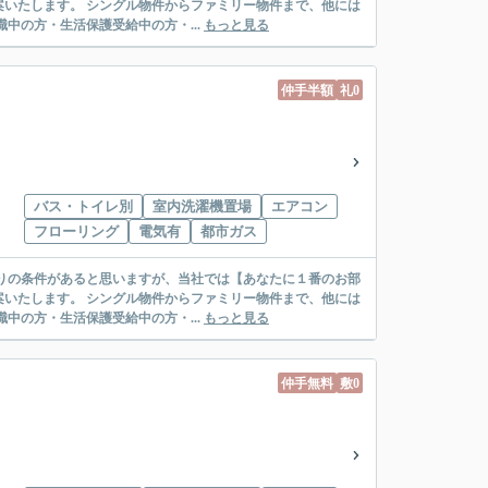
リー物件まで、他には
絡先がいない・休職中の方・生活保護受給中の方・...
もっと見る
仲手半額
礼0
バス・トイレ別
室内洗濯機置場
エアコン
フローリング
電気有
都市ガス
リー物件まで、他には
絡先がいない・休職中の方・生活保護受給中の方・...
もっと見る
仲手無料
敷0