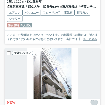
2階 / 16.20㎡ / 1K /築56年
東急東横線「都立大学」駅 徒歩12分
東急東横線「学芸大学」駅 徒歩16分
エアコン
バルコニー
フローリング
電気有
都市ガス
シャワー
仲手無料
即入居可
ここまでご覧頂きありがとうございます。 お部屋探しの際には、皆さま
それぞれこだわりの条件があると思いますが、当社では【...
もっと見る
賃貸マンション
NEW