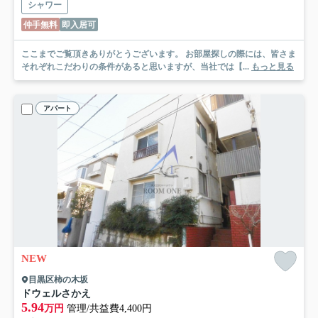
シャワー
仲手無料
即入居可
ここまでご覧頂きありがとうございます。 お部屋探しの際には、皆さま
それぞれこだわりの条件があると思いますが、当社では【...
もっと見る
アパート
NEW
目黒区柿の木坂
ドウェルさかえ
5.94
万円
管理/共益費4,400円