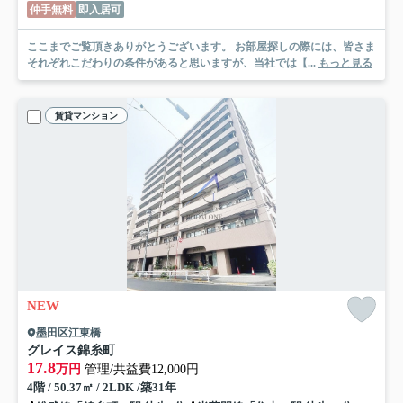
仲手無料
即入居可
ここまでご覧頂きありがとうございます。 お部屋探しの際には、皆さま
それぞれこだわりの条件があると思いますが、当社では【...
もっと見る
賃貸マンション
NEW
墨田区江東橋
グレイス錦糸町
17.8
万円
管理/共益費12,000円
4階 / 50.37㎡ / 2LDK /築31年