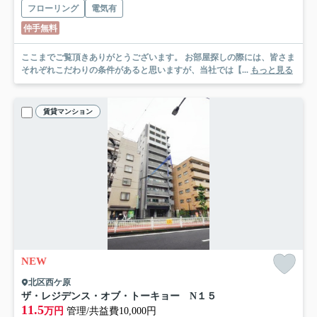
フローリング
電気有
仲手無料
ここまでご覧頂きありがとうございます。 お部屋探しの際には、皆さま
それぞれこだわりの条件があると思いますが、当社では【...
もっと見る
賃貸マンション
NEW
北区西ケ原
ザ・レジデンス・オブ・トーキョー N１５
11.5
万円
管理/共益費10,000円