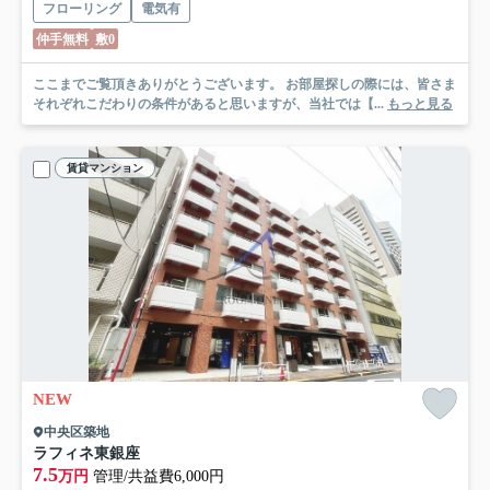
フローリング
電気有
仲手無料
敷0
ここまでご覧頂きありがとうございます。 お部屋探しの際には、皆さま
それぞれこだわりの条件があると思いますが、当社では【...
もっと見る
賃貸マンション
NEW
中央区築地
ラフィネ東銀座
7.5
万円
管理/共益費6,000円