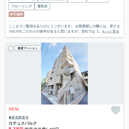
フローリング
電気有
仲手無料
ここまでご覧頂きありがとうございます。 お部屋探しの際には、皆さま
それぞれこだわりの条件があると思いますが、当社では【...
もっと見る
賃貸マンション
NEW
足立区足立
ロテュスパルク
8.2