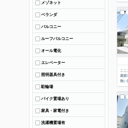
メゾネット
ベランダ
バルコニー
ルーフバルコニー
オール電化
エレベーター
ここまでご覧頂き
照明器具付き
屋探し
駐輪場
バイク置場あり
家具・家電付き
洗濯機置場有