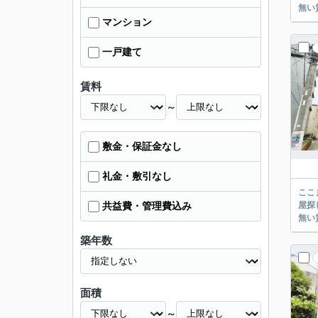
マンション
一戸建て
賃料
～
敷金・保証金なし
礼金・敷引なし
ここまでご覧頂き
屋探し
共益費・管理費込み
築年数
面積
～