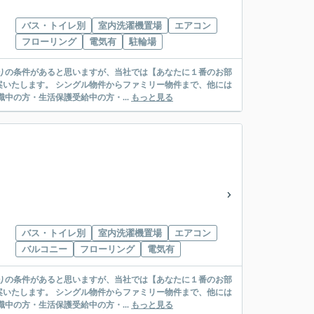
バス・トイレ別
室内洗濯機置場
エアコン
フローリング
電気有
駐輪場
リー物件まで、他には
絡先がいない・休職中の方・生活保護受給中の方・...
もっと見る
バス・トイレ別
室内洗濯機置場
エアコン
バルコニー
フローリング
電気有
リー物件まで、他には
絡先がいない・休職中の方・生活保護受給中の方・...
もっと見る