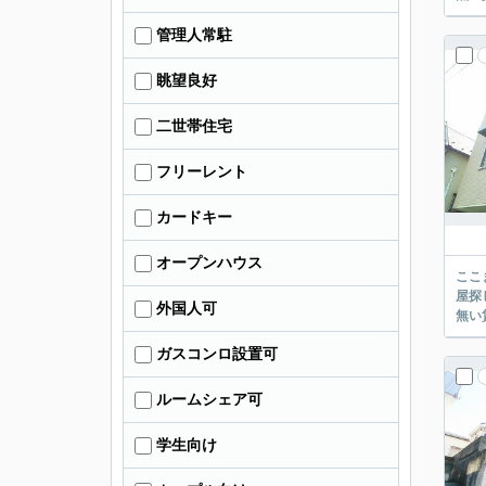
管理人常駐
眺望良好
二世帯住宅
フリーレント
カードキー
オープンハウス
ここまでご覧頂き
屋探し
外国人可
ガスコンロ設置可
ルームシェア可
学生向け