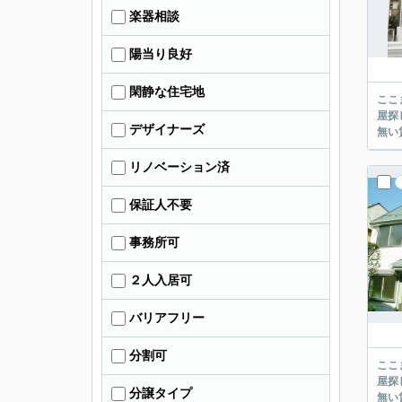
楽器相談
陽当り良好
閑静な住宅地
ここまでご覧頂き
屋探し
デザイナーズ
リノベーション済
保証人不要
事務所可
２人入居可
バリアフリー
分割可
ここまでご覧頂き
屋探し
分譲タイプ