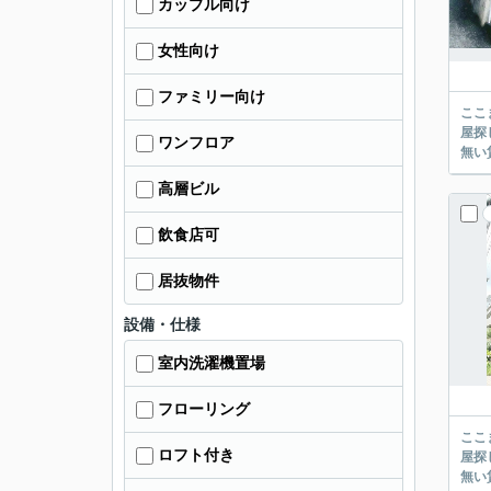
カップル向け
女性向け
ファミリー向け
ここまでご覧頂き
屋探し
ワンフロア
高層ビル
飲食店可
居抜物件
設備・仕様
室内洗濯機置場
フローリング
ここまでご覧頂き
ロフト付き
屋探し