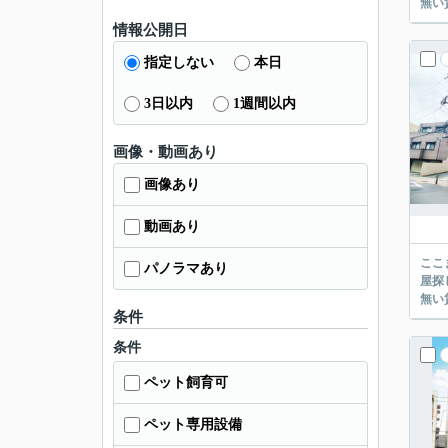
情報公開日
指定しない
本日
3日以内
1週間以内
画像・動画あり
画像あり
動画あり
ここまでご覧頂き
パノラマあり
屋探し
条件
条件
ペット飼育可
ペット専用設備