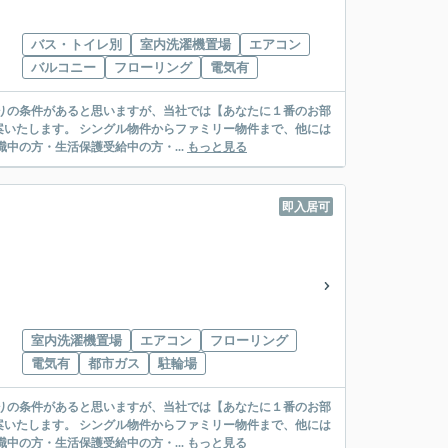
バス・トイレ別
室内洗濯機置場
エアコン
バルコニー
フローリング
電気有
リー物件まで、他には
絡先がいない・休職中の方・生活保護受給中の方・...
もっと見る
即入居可
室内洗濯機置場
エアコン
フローリング
電気有
都市ガス
駐輪場
リー物件まで、他には
絡先がいない・休職中の方・生活保護受給中の方・...
もっと見る