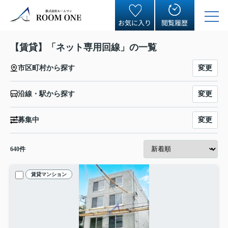
お気に入り
閲覧履歴
【賃貸】「ネット専用回線」の一覧
変更
市区町村から探す
変更
沿線・駅から探す
変更
募集中
640
件
賃貸マンション