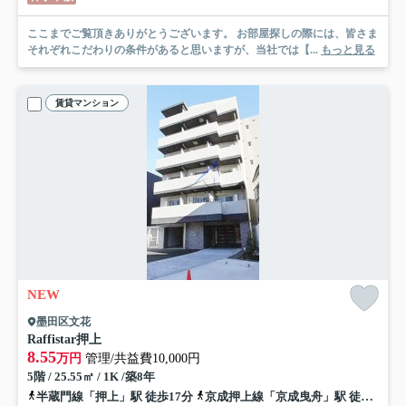
ここまでご覧頂きありがとうございます。 お部屋探しの際には、皆さま
それぞれこだわりの条件があると思いますが、当社では【...
もっと見る
賃貸マンション
NEW
墨田区文花
Raffistar押上
8.55
万円
管理/共益費10,000円
5階 / 25.55㎡ / 1K /築8年
半蔵門線「押上」駅 徒歩17分
京成押上線「京成曳舟」駅 徒歩17分