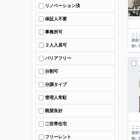
リノベーション済
保証人不要
事務所可
ここまでご覧頂き
屋探し
２人入居可
バリアフリー
分割可
分譲タイプ
管理人常駐
眺望良好
二世帯住宅
ここまでご覧頂き
屋探し
フリーレント