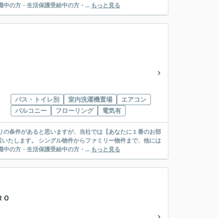
絡先がいない・休職中の方・生活保護受給中の方・...
もっと見る
バス・トイレ別
室内洗濯機置場
エアコン
バルコニー
フローリング
電気有
リー物件まで、他には
絡先がいない・休職中の方・生活保護受給中の方・...
もっと見る
ＲＯ