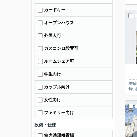
カードキー
オープンハウス
外国人可
ガスコンロ設置可
ルームシェア可
学生向け
ここまでご覧頂き
屋探し
カップル向け
女性向け
ファミリー向け
設備・仕様
室内洗濯機置場