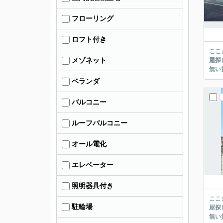
フローリング
ロフト付き
ここまでご覧頂き
メゾネット
屋探し
ベランダ
バルコニー
ルーフバルコニー
オール電化
エレベーター
照明器具付き
ここまでご覧頂き
駐輪場
屋探し