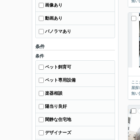
画像あり
動画あり
パノラマあり
条件
条件
ペット飼育可
ペット専用設備
ここまでご覧頂き
屋探し
楽器相談
陽当り良好
閑静な住宅地
デザイナーズ