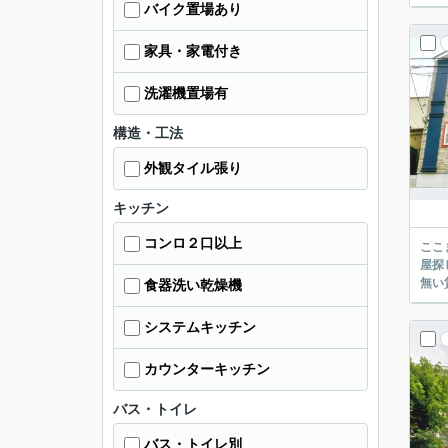
バイク置場あり
家具・家電付き
洗濯機置場有
構造・工法
外観タイル張り
キッチン
コンロ２口以上
ここまでご覧頂き
屋探し
食器洗い乾燥機
システムキッチン
カウンターキッチン
バス・トイレ
バス・トイレ別