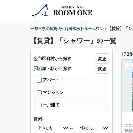
一都三県の賃貸物件は株式会社ルームワン
【賃貸】「シ
【賃貸】「シャワー」の一覧
1328
市区町村から探す
変更
沿線・駅から探す
変更
アパート
マンション
一戸建て
賃料
ここまでご覧頂き
～
屋探し