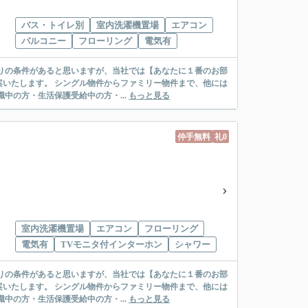
バス・トイレ別
室内洗濯機置場
エアコン
バルコニー
フローリング
電気有
リー物件まで、他には
絡先がいない・休職中の方・生活保護受給中の方・...
もっと見る
仲手無料
礼0
室内洗濯機置場
エアコン
フローリング
電気有
TVモニタ付インターホン
シャワー
リー物件まで、他には
絡先がいない・休職中の方・生活保護受給中の方・...
もっと見る