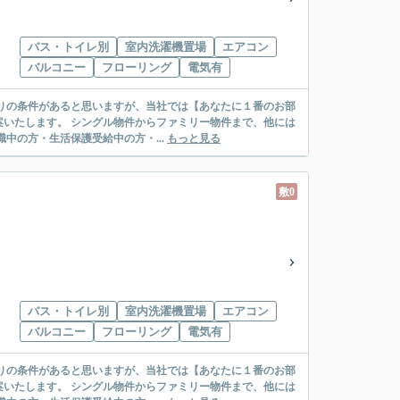
バス・トイレ別
室内洗濯機置場
エアコン
バルコニー
フローリング
電気有
リー物件まで、他には
絡先がいない・休職中の方・生活保護受給中の方・...
もっと見る
敷0
バス・トイレ別
室内洗濯機置場
エアコン
バルコニー
フローリング
電気有
リー物件まで、他には