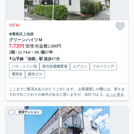
NEW
豊島区上池袋
グリーンハイツＭ
7.7
万円
管理/共益費2,000円
2階 / 21.74㎡ / 1R /築27年
山手線「池袋」駅 徒歩17分
バス・トイレ別
室内洗濯機置場
エアコン
フローリング
電気有
都市ガス
ここまでご覧頂きありがとうございます。 お部屋探しの際には、皆さま
それぞれこだわりの条件があると思いますが、当社では【...
もっと見る
賃貸マンション