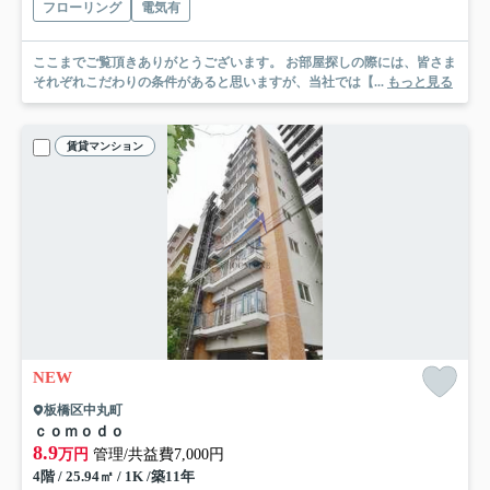
フローリング
電気有
ここまでご覧頂きありがとうございます。 お部屋探しの際には、皆さま
それぞれこだわりの条件があると思いますが、当社では【...
もっと見る
賃貸マンション
NEW
板橋区中丸町
ｃｏｍｏｄｏ
8.9
万円
管理/共益費7,000円
4階 / 25.94㎡ / 1K /築11年