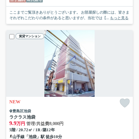
ここまでご覧頂きありがとうございます。 お部屋探しの際には、皆さま
それぞれこだわりの条件があると思いますが、当社では【...
もっと見る
賃貸マンション
NEW
豊島区池袋
ラクラス池袋
9.9
万円
管理/共益費8,000円
5階 / 20.72㎡ / 1R /築12年
山手線「池袋」駅 徒歩10分