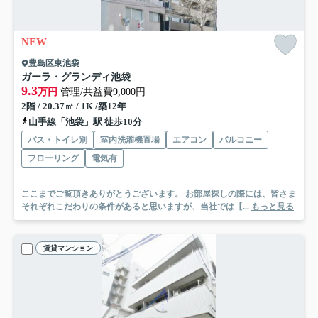
NEW
豊島区東池袋
ガーラ・グランディ池袋
9.3
万円
管理/共益費9,000円
2階 / 20.37㎡ / 1K /築12年
山手線「池袋」駅 徒歩10分
バス・トイレ別
室内洗濯機置場
エアコン
バルコニー
フローリング
電気有
ここまでご覧頂きありがとうございます。 お部屋探しの際には、皆さま
それぞれこだわりの条件があると思いますが、当社では【...
もっと見る
賃貸マンション