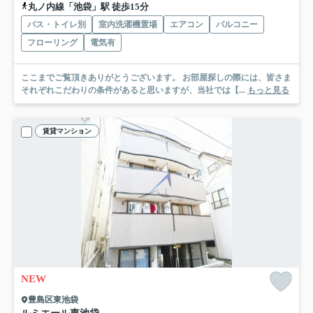
丸ノ内線「池袋」駅 徒歩15分
バス・トイレ別
室内洗濯機置場
エアコン
バルコニー
フローリング
電気有
ここまでご覧頂きありがとうございます。 お部屋探しの際には、皆さま
それぞれこだわりの条件があると思いますが、当社では【...
もっと見る
賃貸マンション
NEW
豊島区東池袋