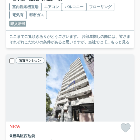
室内洗濯機置場
エアコン
バルコニー
フローリング
電気有
都市ガス
即入居可
ここまでご覧頂きありがとうございます。 お部屋探しの際には、皆さま
それぞれこだわりの条件があると思いますが、当社では【...
もっと見る
賃貸マンション
NEW
豊島区西池袋