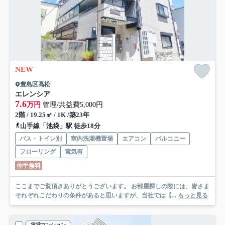
NEW
豊島区高松
エレンシア
7.6
万円
管理/共益費5,000円
2階 / 19.25㎡ / 1K /築23年
山手線「池袋」駅 徒歩18分
バス・トイレ別
室内洗濯機置場
エアコン
バルコニー
フローリング
電気有
仲手無料
ここまでご覧頂きありがとうございます。 お部屋探しの際には、皆さま
それぞれこだわりの条件があると思いますが、当社では【...
もっと見る
賃貸マンション