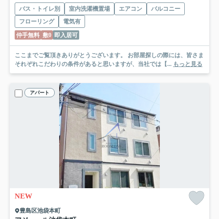
バス・トイレ別
室内洗濯機置場
エアコン
バルコニー
フローリング
電気有
仲手無料
敷0
即入居可
ここまでご覧頂きありがとうございます。 お部屋探しの際には、皆さま
それぞれこだわりの条件があると思いますが、当社では【...
もっと見る
アパート
NEW
豊島区池袋本町