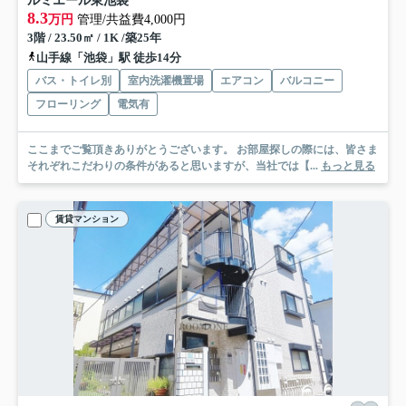
ルミエール東池袋
8.3
万円
管理/共益費4,000円
3階 / 23.50㎡ / 1K /築25年
山手線「池袋」駅 徒歩14分
バス・トイレ別
室内洗濯機置場
エアコン
バルコニー
フローリング
電気有
ここまでご覧頂きありがとうございます。 お部屋探しの際には、皆さま
それぞれこだわりの条件があると思いますが、当社では【...
もっと見る
賃貸マンション