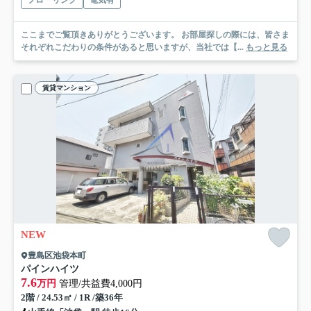
フローリング
電気有
ここまでご覧頂きありがとうございます。 お部屋探しの際には、皆さま
それぞれこだわりの条件があると思いますが、当社では【...
もっと見る
賃貸マンション
NEW
豊島区池袋本町
パインハイツ
7.6
万円
管理/共益費4,000円
2階 / 24.53㎡ / 1R /築36年