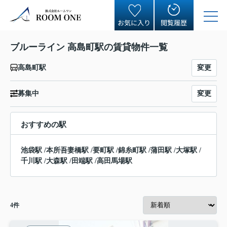
お気に入り
閲覧履歴
ブルーライン 高島町駅の賃貸物件一覧
変更
高島町駅
変更
募集中
おすすめの駅
池袋駅
/
本所吾妻橋駅
/
要町駅
/
錦糸町駅
/
蒲田駅
/
大塚駅
/
千川駅
/
大森駅
/
田端駅
/
高田馬場駅
4
件