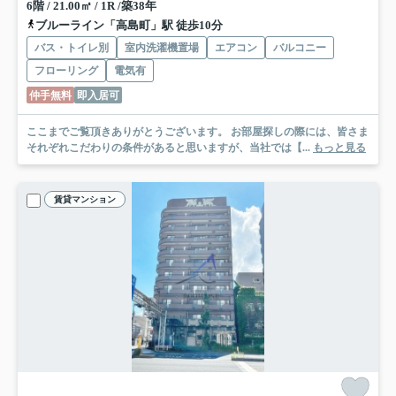
6階 / 21.00㎡ / 1R /築38年
ブルーライン「高島町」駅 徒歩10分
バス・トイレ別
室内洗濯機置場
エアコン
バルコニー
フローリング
電気有
仲手無料
即入居可
ここまでご覧頂きありがとうございます。 お部屋探しの際には、皆さま
それぞれこだわりの条件があると思いますが、当社では【...
もっと見る
賃貸マンション