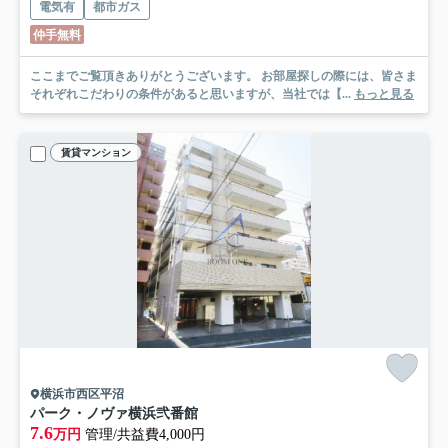
電気有
都市ガス
仲手無料
ここまでご覧頂きありがとうございます。 お部屋探しの際には、皆さま
それぞれこだわりの条件があると思いますが、当社では【...
もっと見る
賃貸マンション
横浜市西区平沼
パーク・ノヴァ横浜弐番館
7.6
万円
管理/共益費4,000円