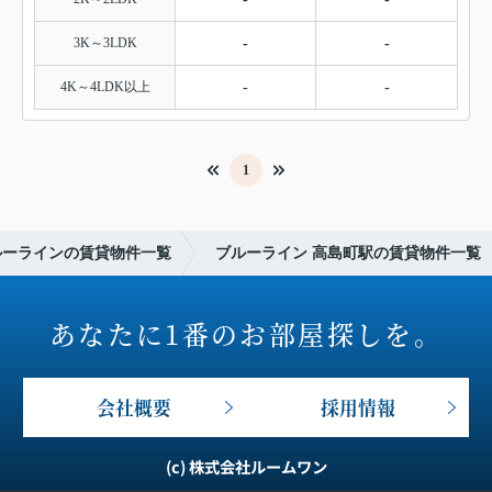
3K～3LDK
-
-
4K～4LDK以上
-
-
1
ルーラインの賃貸物件一覧
ブルーライン 高島町駅の賃貸物件一覧
あなたに1番のお部屋探しを。
会社概要
採用情報
(c) 株式会社ルームワン