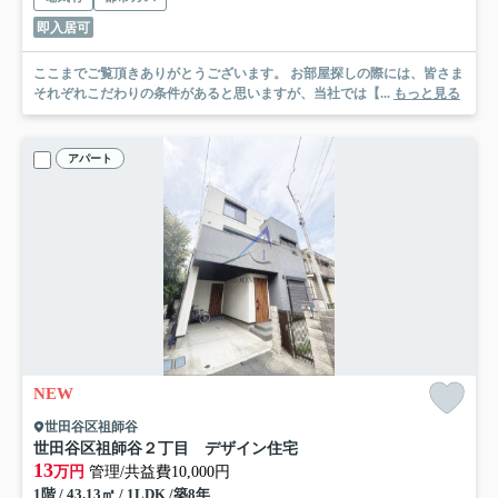
即入居可
ここまでご覧頂きありがとうございます。 お部屋探しの際には、皆さま
それぞれこだわりの条件があると思いますが、当社では【...
もっと見る
アパート
NEW
世田谷区祖師谷
世田谷区祖師谷２丁目 デザイン住宅
13
万円
管理/共益費10,000円
1階 / 43.13㎡ / 1LDK /築8年