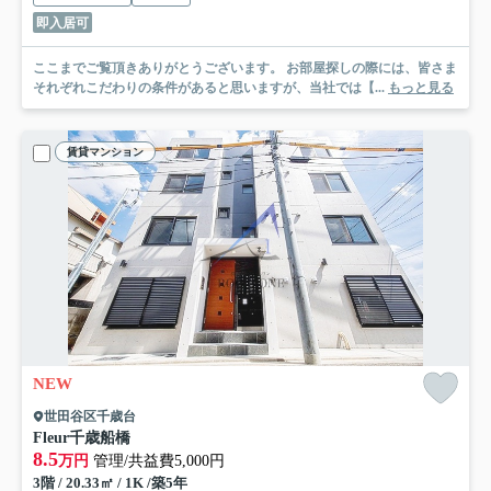
即入居可
ここまでご覧頂きありがとうございます。 お部屋探しの際には、皆さま
それぞれこだわりの条件があると思いますが、当社では【...
もっと見る
賃貸マンション
NEW
世田谷区千歳台
Fleur千歳船橋
8.5
万円
管理/共益費5,000円
3階 / 20.33㎡ / 1K /築5年