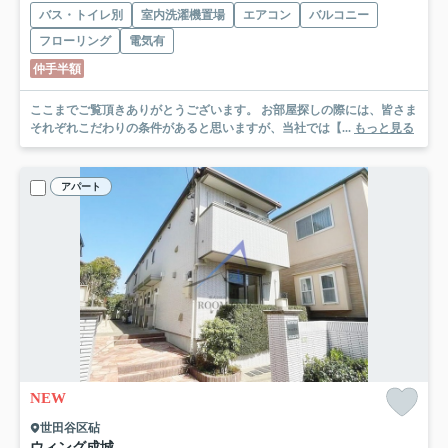
バス・トイレ別
室内洗濯機置場
エアコン
バルコニー
フローリング
電気有
仲手半額
ここまでご覧頂きありがとうございます。 お部屋探しの際には、皆さま
それぞれこだわりの条件があると思いますが、当社では【...
もっと見る
アパート
NEW
世田谷区砧
ウィング成城