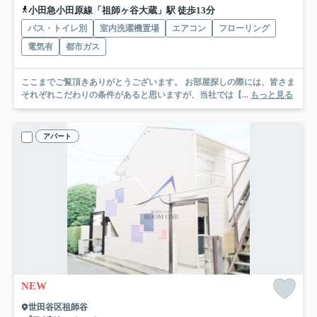
小田急小田原線「祖師ヶ谷大蔵」駅 徒歩13分
バス・トイレ別
室内洗濯機置場
エアコン
フローリング
電気有
都市ガス
ここまでご覧頂きありがとうございます。 お部屋探しの際には、皆さま
それぞれこだわりの条件があると思いますが、当社では【...
もっと見る
アパート
NEW
世田谷区祖師谷