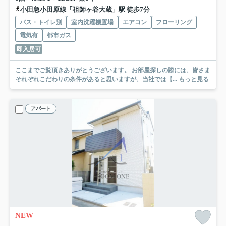
小田急小田原線「祖師ヶ谷大蔵」駅 徒歩7分
バス・トイレ別
室内洗濯機置場
エアコン
フローリング
電気有
都市ガス
即入居可
ここまでご覧頂きありがとうございます。 お部屋探しの際には、皆さま
それぞれこだわりの条件があると思いますが、当社では【...
もっと見る
アパート
NEW