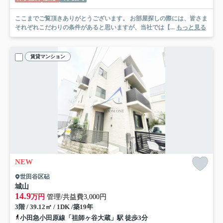
ここまでご覧頂きありがとうございます。 お部屋探しの際には、皆さま
それぞれこだわりの条件があると思いますが、当社では【...
もっと見る
賃貸マンション
NEW
世田谷区砧
城山
14.9
万円
管理/共益費3,000円
3階 / 39.12㎡ / 1DK /築19年
小田急小田原線「祖師ヶ谷大蔵」駅 徒歩3分