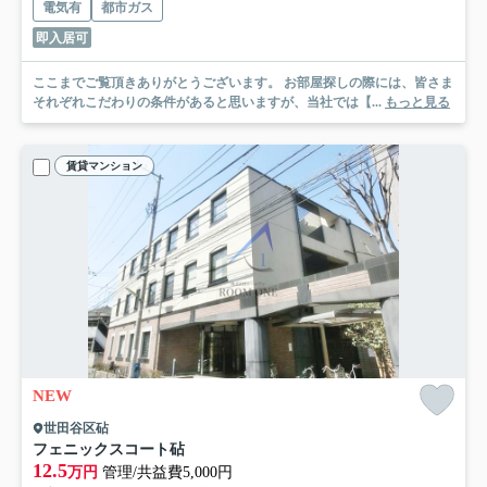
電気有
都市ガス
即入居可
ここまでご覧頂きありがとうございます。 お部屋探しの際には、皆さま
それぞれこだわりの条件があると思いますが、当社では【...
もっと見る
賃貸マンション
NEW
世田谷区砧
フェニックスコート砧
12.5
万円
管理/共益費5,000円