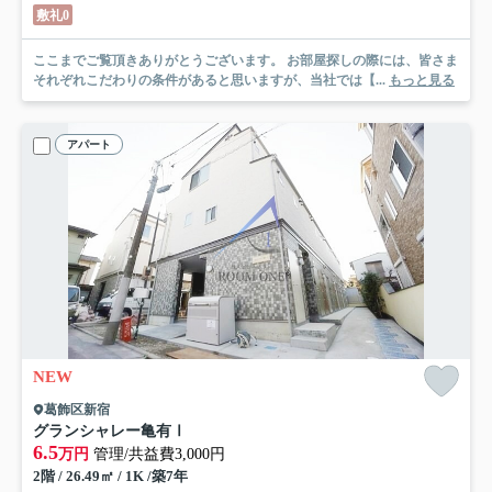
敷礼0
ここまでご覧頂きありがとうございます。 お部屋探しの際には、皆さま
それぞれこだわりの条件があると思いますが、当社では【...
もっと見る
アパート
NEW
葛飾区新宿
グランシャレー亀有Ⅰ
6.5
万円
管理/共益費3,000円
2階 / 26.49㎡ / 1K /築7年