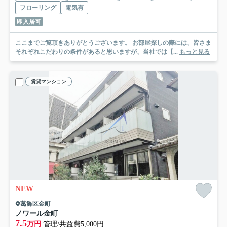
フローリング
電気有
即入居可
ここまでご覧頂きありがとうございます。 お部屋探しの際には、皆さま
それぞれこだわりの条件があると思いますが、当社では【...
もっと見る
賃貸マンション
NEW
葛飾区金町
ノワール金町
7.5
万円
管理/共益費5,000円