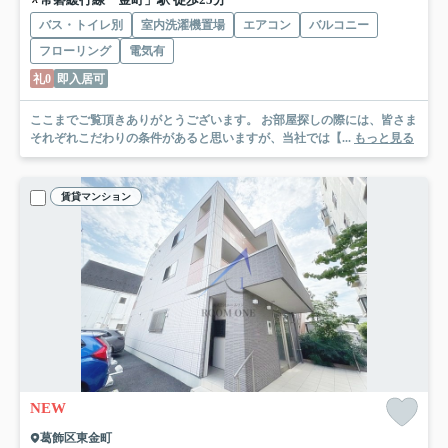
バス・トイレ別
室内洗濯機置場
エアコン
バルコニー
フローリング
電気有
礼0
即入居可
ここまでご覧頂きありがとうございます。 お部屋探しの際には、皆さま
それぞれこだわりの条件があると思いますが、当社では【...
もっと見る
賃貸マンション
NEW
葛飾区東金町