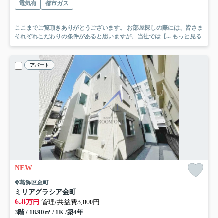
電気有
都市ガス
ここまでご覧頂きありがとうございます。 お部屋探しの際には、皆さま
それぞれこだわりの条件があると思いますが、当社では【...
もっと見る
アパート
NEW
葛飾区金町
ミリアグラシア金町
6.8
万円
管理/共益費3,000円
3階 / 18.90㎡ / 1K /築4年