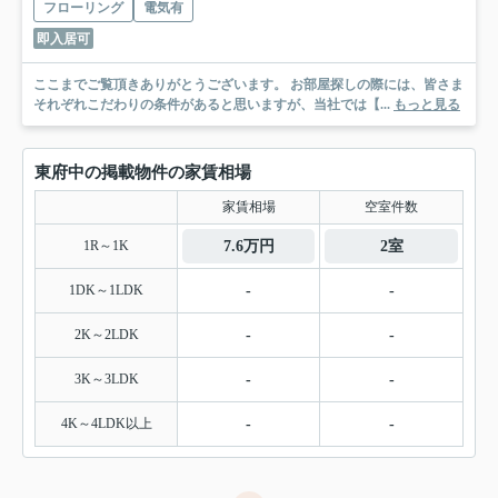
フローリング
電気有
即入居可
ここまでご覧頂きありがとうございます。 お部屋探しの際には、皆さま
それぞれこだわりの条件があると思いますが、当社では【...
もっと見る
東府中の掲載物件の家賃相場
家賃相場
空室件数
1R～1K
7.6万円
2室
1DK～1LDK
-
-
2K～2LDK
-
-
3K～3LDK
-
-
4K～4LDK以上
-
-