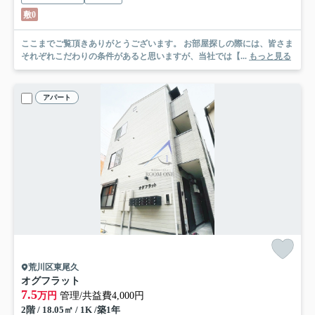
敷0
ここまでご覧頂きありがとうございます。 お部屋探しの際には、皆さま
それぞれこだわりの条件があると思いますが、当社では【...
もっと見る
アパート
荒川区東尾久
オグフラット
7.5
万円
管理/共益費4,000円
2階 / 18.05㎡ / 1K /築1年