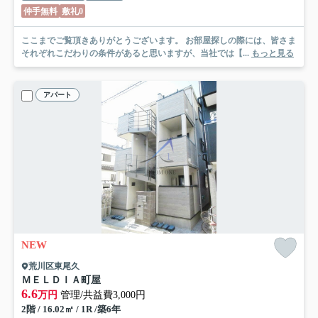
仲手無料
敷礼0
ここまでご覧頂きありがとうございます。 お部屋探しの際には、皆さま
それぞれこだわりの条件があると思いますが、当社では【...
もっと見る
アパート
NEW
荒川区東尾久
ＭＥＬＤＩＡ町屋
6.6
万円
管理/共益費3,000円
2階 / 16.02㎡ / 1R /築6年