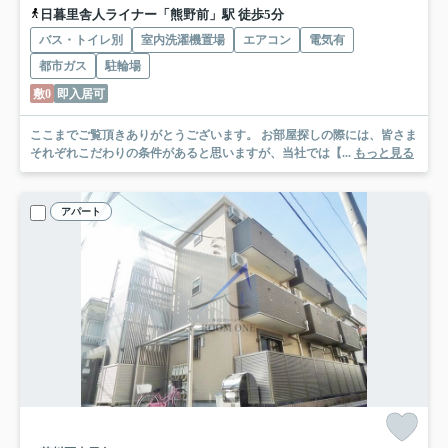
日暮里舎人ライナー「熊野前」駅 徒歩5分
バス・トイレ別
室内洗濯機置場
エアコン
電気有
都市ガス
駐輪場
敷0
即入居可
ここまでご覧頂きありがとうございます。 お部屋探しの際には、皆さま
それぞれこだわりの条件があると思いますが、当社では【...
もっと見る
アパート