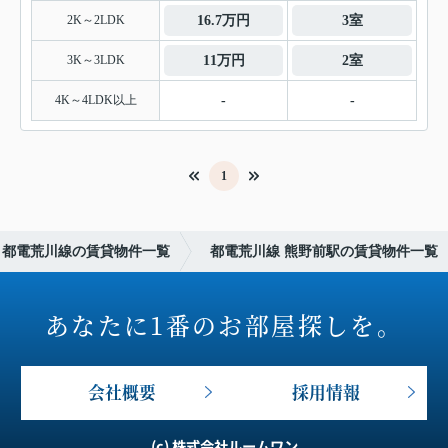
2K～2LDK
16.7万円
3室
3K～3LDK
11万円
2室
4K～4LDK以上
-
-
1
都電荒川線の賃貸物件一覧
都電荒川線 熊野前駅の賃貸物件一覧
あなたに1番のお部屋探しを。
会社概要
採用情報
(c) 株式会社ルームワン