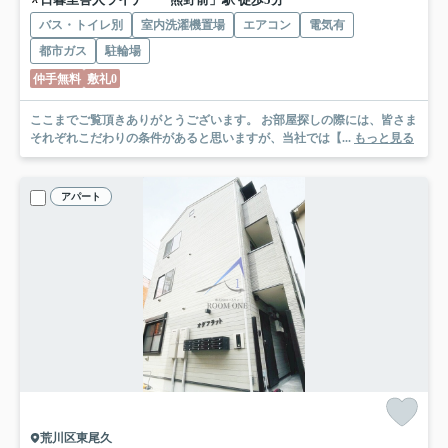
バス・トイレ別
室内洗濯機置場
エアコン
電気有
都市ガス
駐輪場
仲手無料
敷礼0
ここまでご覧頂きありがとうございます。 お部屋探しの際には、皆さま
それぞれこだわりの条件があると思いますが、当社では【...
もっと見る
アパート
荒川区東尾久