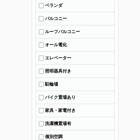
ベランダ
バルコニー
ルーフバルコニー
オール電化
エレベーター
照明器具付き
駐輪場
バイク置場あり
家具・家電付き
洗濯機置場有
個別空調