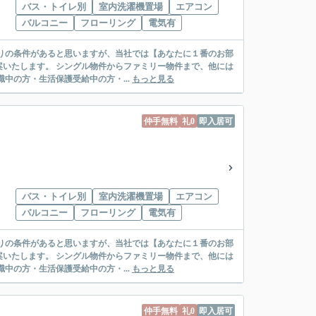
バス・トイレ別
室内洗濯機置場
エアコン
バルコニー
フローリング
電気有
リー物件まで、他には
絡先がいない・休職中の方・生活保護受給中の方・...
もっと見る
仲手無料
礼0
即入居可
バス・トイレ別
室内洗濯機置場
エアコン
バルコニー
フローリング
電気有
リー物件まで、他には
絡先がいない・休職中の方・生活保護受給中の方・...
もっと見る
仲手無料
礼0
即入居可