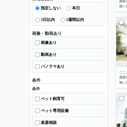
屋探し
指定しない
本日
3日以内
1週間以内
画像・動画あり
画像あり
動画あり
パノラマあり
ここまでご覧頂き
屋探し
条件
条件
ペット飼育可
ペット専用設備
楽器相談