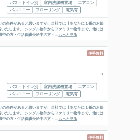
バス・トイレ別
室内洗濯機置場
エアコン
バルコニー
フローリング
電気有
リー物件まで、他には
絡先がいない・休職中の方・生活保護受給中の方・...
もっと見る
仲手無料
バス・トイレ別
室内洗濯機置場
エアコン
バルコニー
フローリング
電気有
リー物件まで、他には
絡先がいない・休職中の方・生活保護受給中の方・...
もっと見る
仲手無料