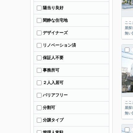
陽当り良好
閑静な住宅地
ここまでご覧頂き
屋探し
デザイナーズ
リノベーション済
保証人不要
事務所可
２人入居可
バリアフリー
ここまでご覧頂き
分割可
屋探し
分譲タイプ
管理人常駐