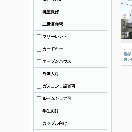
眺望良好
二世帯住宅
フリーレント
カードキー
ここまでご覧頂き
屋探し
オープンハウス
外国人可
ガスコンロ設置可
ルームシェア可
学生向け
カップル向け