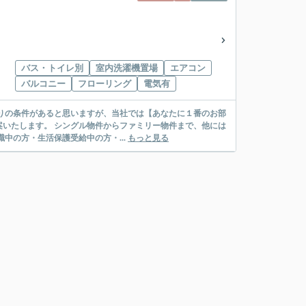
バス・トイレ別
室内洗濯機置場
エアコン
バルコニー
フローリング
電気有
リー物件まで、他には
絡先がいない・休職中の方・生活保護受給中の方・...
もっと見る