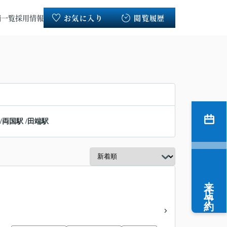
舗一覧
採用情報
お気に入り
閲覧履歴
/
両国駅
/
田端駅
来店予約