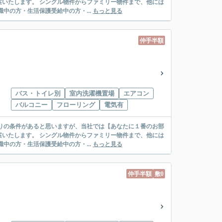
リー物件まで、他には
絡先がいない・休職中の方・生活保護受給中の方・...
もっと見る
仲手半額
バス・トイレ別
室内洗濯機置場
エアコン
バルコニー
フローリング
電気有
リー物件まで、他には
絡先がいない・休職中の方・生活保護受給中の方・...
もっと見る
仲手半額
敷0