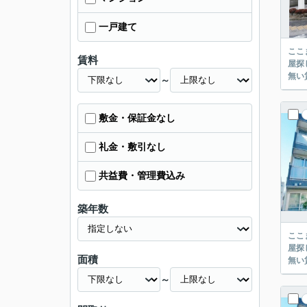
一戸建て
ここまでご覧頂き
賃料
屋探し
～
敷金・保証金なし
礼金・敷引なし
共益費・管理費込み
築年数
ここまでご覧頂き
屋探し
面積
～