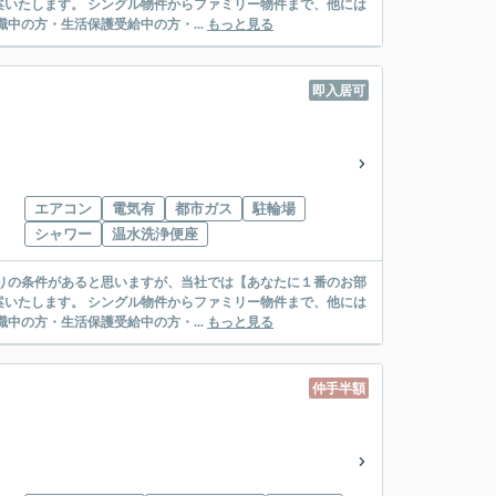
リー物件まで、他には
絡先がいない・休職中の方・生活保護受給中の方・...
もっと見る
即入居可
エアコン
電気有
都市ガス
駐輪場
シャワー
温水洗浄便座
リー物件まで、他には
絡先がいない・休職中の方・生活保護受給中の方・...
もっと見る
仲手半額