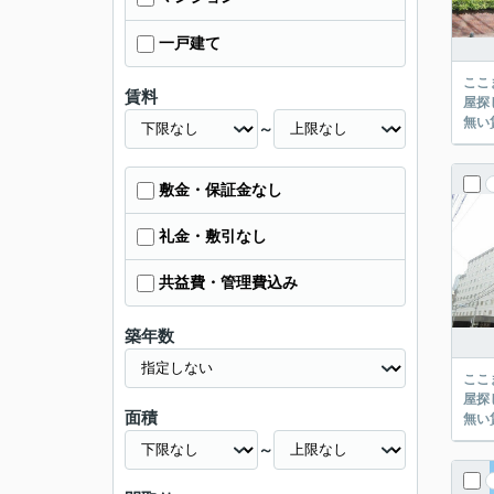
一戸建て
ここまでご覧頂き
賃料
屋探し
～
敷金・保証金なし
礼金・敷引なし
共益費・管理費込み
築年数
ここまでご覧頂き
屋探し
面積
～