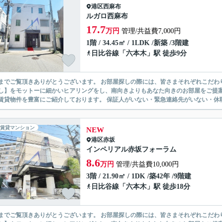
港区
西麻布
ルガロ西麻布
17.7
万円
管理/共益費7,000円
1階 / 34.45㎡ / 1LDK /新築 /3階建
日比谷線
「
六本木
」駅 徒歩9分
ありがとうございます。 お部屋探しの際には、皆さまそれぞれこだわりの条件があると思いますが、当社では【あなたに１番のお部
】をモットーに細かいヒアリングをし、南向きよりもあなた向きのお部屋をご提案いたします。 シングル物件からファミ
無い賃貸物件を豊富にご紹介しております。 保証人がいない・緊急連
賃貸マンション
NEW
港区
赤坂
インペリアル赤坂フォーラム
8.6
万円
管理/共益費10,000円
3階 / 21.90㎡ / 1DK /築42年 /9階建
日比谷線
「
六本木
」駅 徒歩18分
ありがとうございます。 お部屋探しの際には、皆さまそれぞれこだわりの条件があると思いますが、当社では【あなたに１番のお部