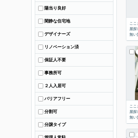
陽当り良好
閑静な住宅地
ここまでご覧頂き
屋探し
デザイナーズ
リノベーション済
保証人不要
事務所可
２人入居可
バリアフリー
ここまでご覧頂き
分割可
屋探し
分譲タイプ
管理人常駐