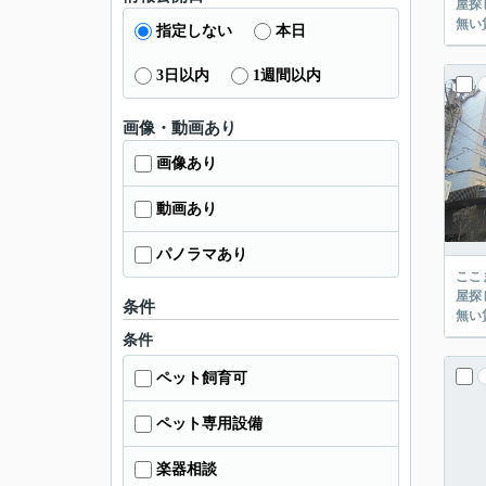
屋探し
指定しない
本日
3日以内
1週間以内
画像・動画あり
画像あり
動画あり
パノラマあり
ここまでご覧頂き
屋探し
条件
条件
ペット飼育可
ペット専用設備
楽器相談