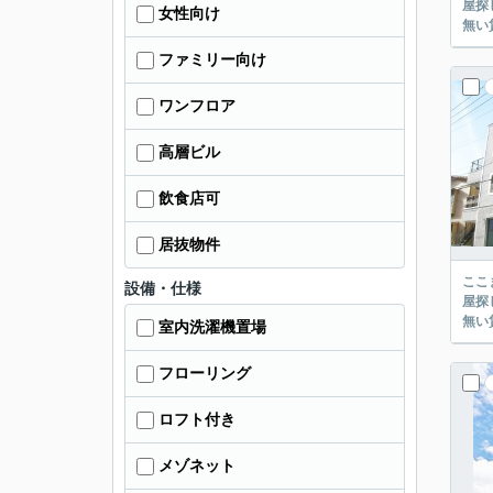
屋探し
女性向け
ファミリー向け
ワンフロア
高層ビル
飲食店可
居抜物件
ここまでご覧頂き
設備・仕様
屋探し
室内洗濯機置場
フローリング
ロフト付き
メゾネット