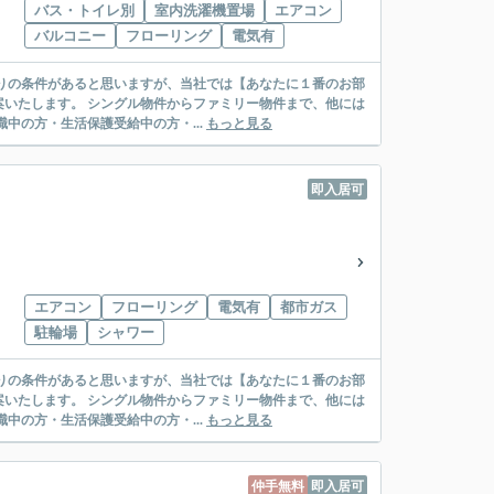
バス・トイレ別
室内洗濯機置場
エアコン
バルコニー
フローリング
電気有
リー物件まで、他には
絡先がいない・休職中の方・生活保護受給中の方・...
もっと見る
即入居可
エアコン
フローリング
電気有
都市ガス
駐輪場
シャワー
リー物件まで、他には
絡先がいない・休職中の方・生活保護受給中の方・...
もっと見る
仲手無料
即入居可