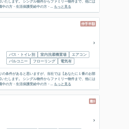
リー物件まで、他には
絡先がいない・休職中の方・生活保護受給中の方・...
もっと見る
仲手半額
バス・トイレ別
室内洗濯機置場
エアコン
バルコニー
フローリング
電気有
リー物件まで、他には
絡先がいない・休職中の方・生活保護受給中の方・...
もっと見る
敷0