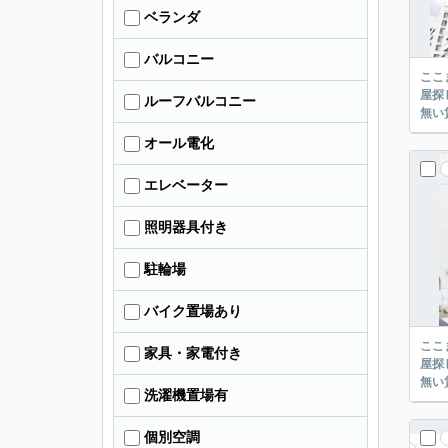
ベランダ
バルコニー
ここまでご覧頂き
屋探し
ルーフバルコニー
オール電化
エレベーター
照明器具付き
駐輪場
バイク置場あり
ここまでご覧頂き
家具・家電付き
屋探し
洗濯機置場有
個別空調