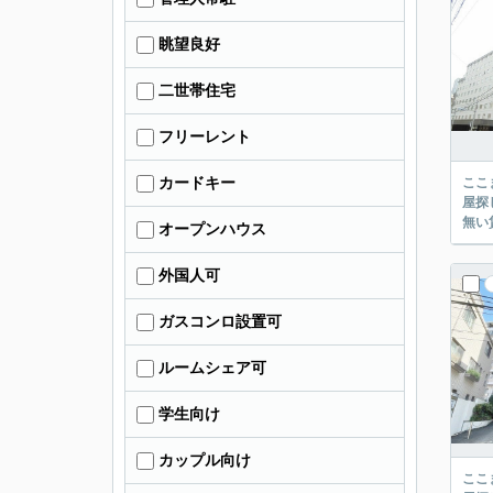
眺望良好
二世帯住宅
フリーレント
カードキー
ここまでご覧頂き
屋探し
オープンハウス
外国人可
ガスコンロ設置可
ルームシェア可
学生向け
カップル向け
ここまでご覧頂き