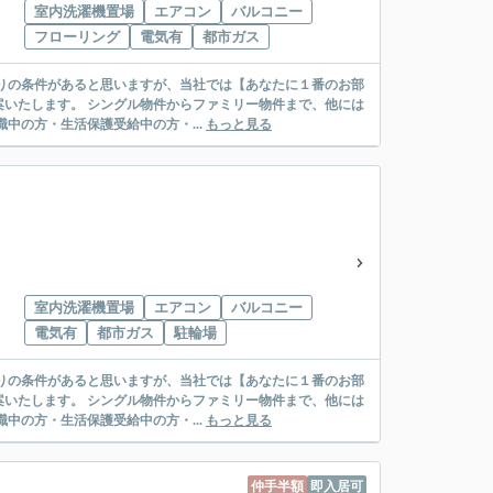
室内洗濯機置場
エアコン
バルコニー
フローリング
電気有
都市ガス
リー物件まで、他には
絡先がいない・休職中の方・生活保護受給中の方・...
もっと見る
室内洗濯機置場
エアコン
バルコニー
電気有
都市ガス
駐輪場
リー物件まで、他には
絡先がいない・休職中の方・生活保護受給中の方・...
もっと見る
仲手半額
即入居可