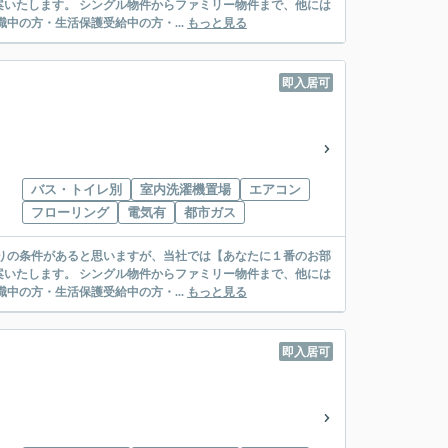
リー物件まで、他には
絡先がいない・休職中の方・生活保護受給中の方・...
もっと見る
即入居可
バス・トイレ別
室内洗濯機置場
エアコン
フローリング
電気有
都市ガス
リー物件まで、他には
絡先がいない・休職中の方・生活保護受給中の方・...
もっと見る
即入居可