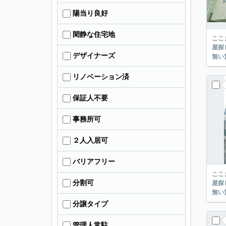
陽当り良好
閑静な住宅地
ここまでご覧頂き
屋探し
デザイナーズ
リノベーション済
保証人不要
事務所可
２人入居可
バリアフリー
ここまでご覧頂き
分割可
屋探し
分譲タイプ
管理人常駐