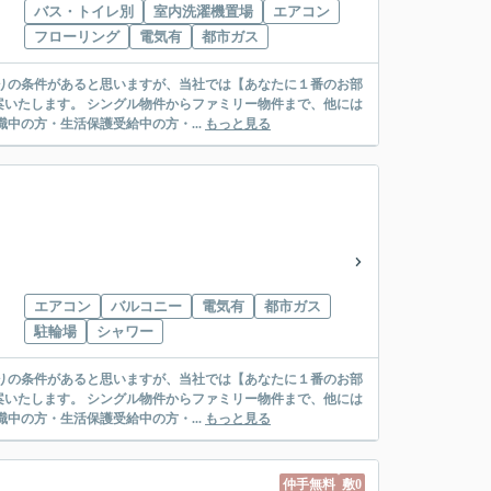
バス・トイレ別
室内洗濯機置場
エアコン
フローリング
電気有
都市ガス
リー物件まで、他には
絡先がいない・休職中の方・生活保護受給中の方・...
もっと見る
エアコン
バルコニー
電気有
都市ガス
駐輪場
シャワー
リー物件まで、他には
絡先がいない・休職中の方・生活保護受給中の方・...
もっと見る
仲手無料
敷0