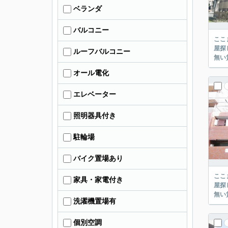
ベランダ
バルコニー
ここまでご覧頂き
屋探し
ルーフバルコニー
オール電化
エレベーター
照明器具付き
駐輪場
バイク置場あり
ここまでご覧頂き
家具・家電付き
屋探し
洗濯機置場有
個別空調