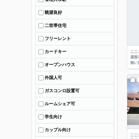
眺望良好
二世帯住宅
フリーレント
カードキー
ここまでご覧頂き
屋探し
オープンハウス
外国人可
ガスコンロ設置可
ルームシェア可
学生向け
カップル向け
ここまでご覧頂き