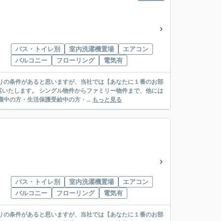
バス・トイレ別
室内洗濯機置場
エアコン
バルコニー
フローリング
電気有
リー物件まで、他には
絡先がいない・休職中の方・生活保護受給中の方・...
もっと見る
バス・トイレ別
室内洗濯機置場
エアコン
バルコニー
フローリング
電気有