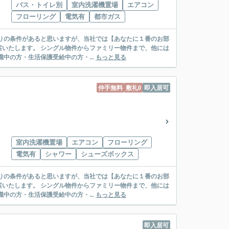
バス・トイレ別
室内洗濯機置場
エアコン
フローリング
電気有
都市ガス
リー物件まで、他には
絡先がいない・休職中の方・生活保護受給中の方・...
もっと見る
仲手無料
敷礼0
即入居可
室内洗濯機置場
エアコン
フローリング
電気有
シャワー
シューズボックス
リー物件まで、他には
絡先がいない・休職中の方・生活保護受給中の方・...
もっと見る
即入居可