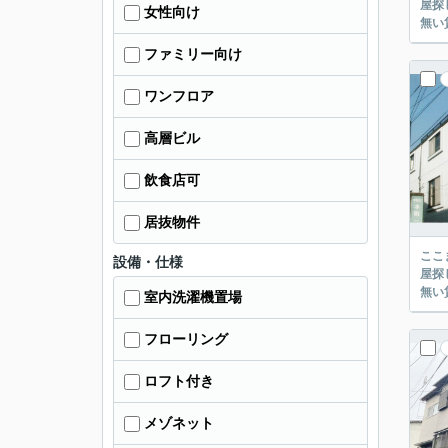
屋探し
女性向け
ファミリー向け
ワンフロア
高層ビル
飲食店可
居抜物件
ここまでご覧頂き
設備・仕様
屋探し
室内洗濯機置場
フローリング
ロフト付き
メゾネット