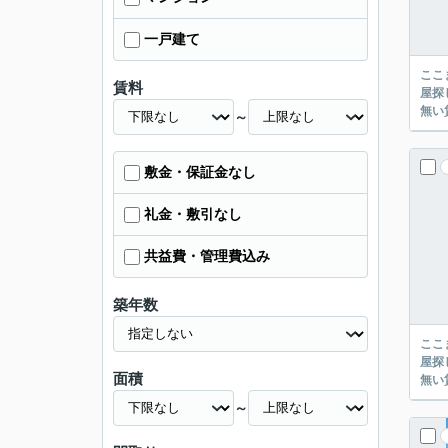
一戸建て
ここまでご覧頂き
賃料
屋探し
～
敷金・保証金なし
礼金・敷引なし
共益費・管理費込み
築年数
ここまでご覧頂き
屋探し
面積
～