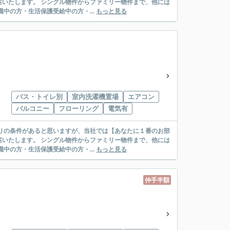
リー物件まで、他には
絡先がいない・休職中の方・生活保護受給中の方・...
もっと見る
バス・トイレ別
室内洗濯機置場
エアコン
バルコニー
フローリング
電気有
リー物件まで、他には
絡先がいない・休職中の方・生活保護受給中の方・...
もっと見る
仲手半額