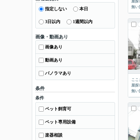
屋探し
指定しない
本日
3日以内
1週間以内
画像・動画あり
画像あり
動画あり
パノラマあり
ここまでご覧頂き
屋探し
条件
条件
ペット飼育可
ペット専用設備
楽器相談