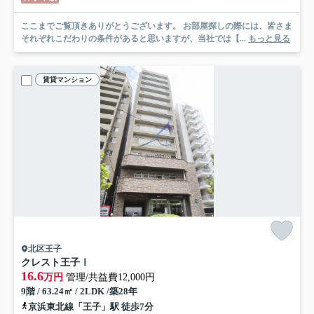
ここまでご覧頂きありがとうございます。 お部屋探しの際には、皆さま
それぞれこだわりの条件があると思いますが、当社では【...
もっと見る
賃貸マンション
北区王子
クレスト王子Ⅰ
16.6
万円
管理/共益費12,000円
9階 / 63.24㎡ / 2LDK /築28年
京浜東北線「王子」駅 徒歩7分