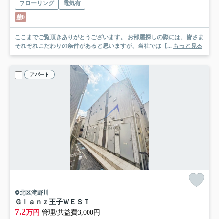
フローリング
電気有
敷0
ここまでご覧頂きありがとうございます。 お部屋探しの際には、皆さま
それぞれこだわりの条件があると思いますが、当社では【...
もっと見る
アパート
北区滝野川
Ｇｌａｎｚ王子ＷＥＳＴ
7.2
万円
管理/共益費3,000円