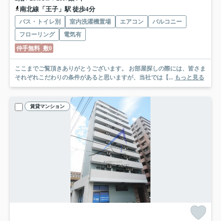
南北線「王子」駅 徒歩4分
バス・トイレ別
室内洗濯機置場
エアコン
バルコニー
フローリング
電気有
仲手無料
敷0
ここまでご覧頂きありがとうございます。 お部屋探しの際には、皆さま
それぞれこだわりの条件があると思いますが、当社では【...
もっと見る
賃貸マンション