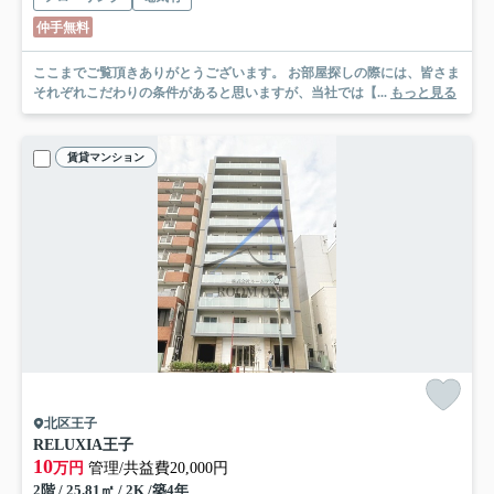
仲手無料
ここまでご覧頂きありがとうございます。 お部屋探しの際には、皆さま
それぞれこだわりの条件があると思いますが、当社では【...
もっと見る
賃貸マンション
北区王子
RELUXIA王子
10
万円
管理/共益費20,000円
2階 / 25.81㎡ / 2K /築4年