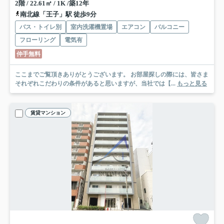
2階 / 22.61㎡ / 1K /築12年
南北線「王子」駅 徒歩9分
バス・トイレ別
室内洗濯機置場
エアコン
バルコニー
フローリング
電気有
仲手無料
ここまでご覧頂きありがとうございます。 お部屋探しの際には、皆さま
それぞれこだわりの条件があると思いますが、当社では【...
もっと見る
賃貸マンション