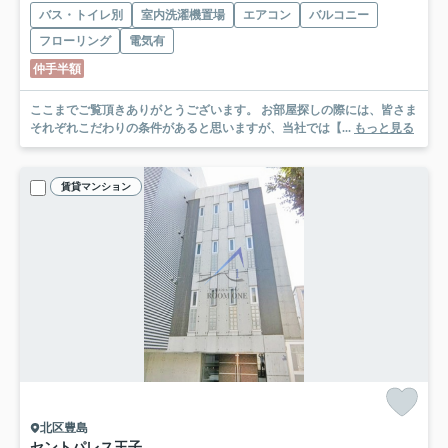
バス・トイレ別
室内洗濯機置場
エアコン
バルコニー
フローリング
電気有
仲手半額
ここまでご覧頂きありがとうございます。 お部屋探しの際には、皆さま
それぞれこだわりの条件があると思いますが、当社では【...
もっと見る
賃貸マンション
北区豊島
セントパレス王子