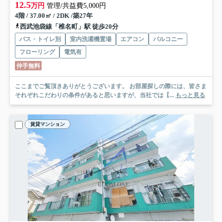
12.5
万円
管理/共益費5,000円
4階 / 37.00㎡ / 2DK /築27年
西武池袋線「椎名町」駅 徒歩20分
バス・トイレ別
室内洗濯機置場
エアコン
バルコニー
フローリング
電気有
仲手無料
ここまでご覧頂きありがとうございます。 お部屋探しの際には、皆さま
それぞれこだわりの条件があると思いますが、当社では【...
もっと見る
賃貸マンション