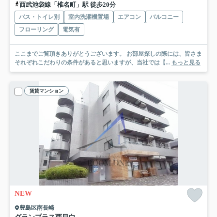
西武池袋線「椎名町」駅 徒歩20分
バス・トイレ別
室内洗濯機置場
エアコン
バルコニー
フローリング
電気有
ここまでご覧頂きありがとうございます。 お部屋探しの際には、皆さま
それぞれこだわりの条件があると思いますが、当社では【...
もっと見る
賃貸マンション
NEW
豊島区南長崎