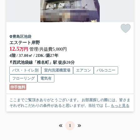
豊島区池袋
エステート岸野
12.5
万円
管理/共益費5,000円
4階 / 37.00㎡ / 2DK /築27年
西武池袋線「椎名町」駅 徒歩20分
バス・トイレ別
室内洗濯機置場
エアコン
バルコニー
フローリング
電気有
仲手無料
ここまでご覧頂きありがとうございます。 お部屋探しの際には、皆さま
それぞれこだわりの条件があると思いますが、当社では【...
もっと見る
1