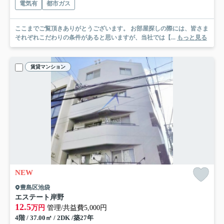
電気有
都市ガス
ここまでご覧頂きありがとうございます。 お部屋探しの際には、皆さま
それぞれこだわりの条件があると思いますが、当社では【...
もっと見る
賃貸マンション
NEW
豊島区池袋
エステート岸野
12.5
万円
管理/共益費5,000円
4階 / 37.00㎡ / 2DK /築27年