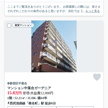
ここまでご覧頂きありがとうございます。 お部屋探しの際には、皆さま
それぞれこだわりの条件があると思いますが、当社では【...
もっと見る
賃貸マンション
新宿区中落合
マンション中落合ガーデニア
15.8
万円
管理/共益費12,000円
1階 / 52.21㎡ / 2LDK /築44年
西武池袋線「椎名町」駅 徒歩8分