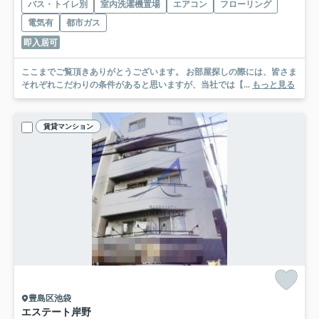
バス・トイレ別
室内洗濯機置場
エアコン
フローリング
電気有
都市ガス
即入居可
ここまでご覧頂きありがとうございます。 お部屋探しの際には、皆さま
それぞれこだわりの条件があると思いますが、当社では【...
もっと見る
賃貸マンション
豊島区池袋
エステート岸野