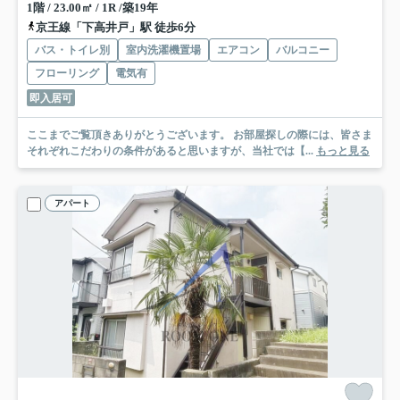
1階 / 23.00㎡ / 1R /築19年
京王線「下高井戸」駅 徒歩6分
バス・トイレ別
室内洗濯機置場
エアコン
バルコニー
フローリング
電気有
即入居可
ここまでご覧頂きありがとうございます。 お部屋探しの際には、皆さま
それぞれこだわりの条件があると思いますが、当社では【...
もっと見る
アパート