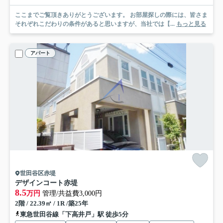
ここまでご覧頂きありがとうございます。 お部屋探しの際には、皆さま
それぞれこだわりの条件があると思いますが、当社では【...
もっと見る
アパート
世田谷区赤堤
デザインコート赤堤
8.5
万円
管理/共益費3,000円
2階 / 22.39㎡ / 1R /築25年
東急世田谷線「下高井戸」駅 徒歩5分