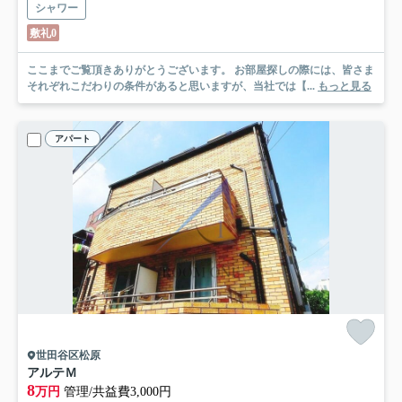
シャワー
敷礼0
ここまでご覧頂きありがとうございます。 お部屋探しの際には、皆さま
それぞれこだわりの条件があると思いますが、当社では【...
もっと見る
アパート
世田谷区松原
アルテＭ
8
万円
管理/共益費3,000円