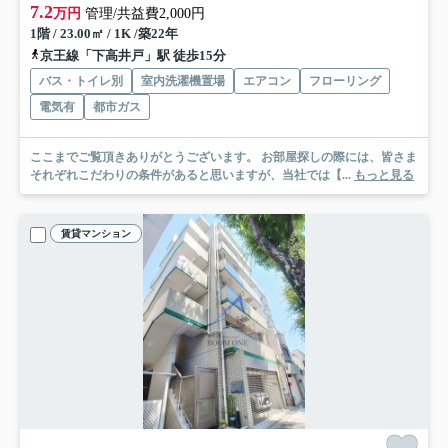
7.2
万円
管理/共益費2,000円
1階 / 23.00㎡ / 1K /築22年
京王線「下高井戸」駅 徒歩15分
バス・トイレ別
室内洗濯機置場
エアコン
フローリング
電気有
都市ガス
ここまでご覧頂きありがとうございます。 お部屋探しの際には、皆さま
それぞれこだわりの条件があると思いますが、当社では【...
もっと見る
賃貸マンション