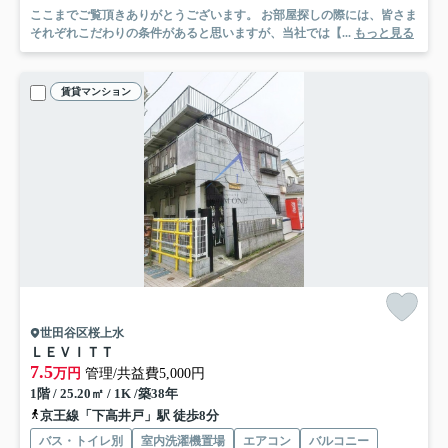
ここまでご覧頂きありがとうございます。 お部屋探しの際には、皆さま
それぞれこだわりの条件があると思いますが、当社では【...
もっと見る
賃貸マンション
世田谷区桜上水
ＬＥＶＩＴＴ
7.5
万円
管理/共益費5,000円
1階 / 25.20㎡ / 1K /築38年
京王線「下高井戸」駅 徒歩8分
バス・トイレ別
室内洗濯機置場
エアコン
バルコニー