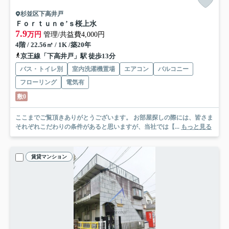
杉並区下高井戸
Ｆｏｒｔｕｎｅ’ｓ桜上水
7.9
万円
管理/共益費4,000円
4階 / 22.56㎡ / 1K /築20年
京王線「下高井戸」駅 徒歩13分
バス・トイレ別
室内洗濯機置場
エアコン
バルコニー
フローリング
電気有
敷0
ここまでご覧頂きありがとうございます。 お部屋探しの際には、皆さま
それぞれこだわりの条件があると思いますが、当社では【...
もっと見る
賃貸マンション