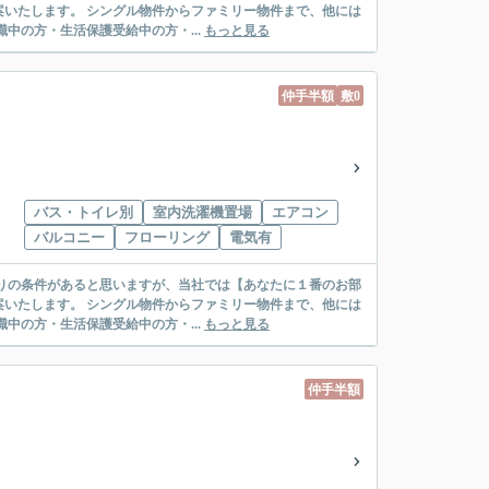
リー物件まで、他には
絡先がいない・休職中の方・生活保護受給中の方・...
もっと見る
仲手半額
敷0
バス・トイレ別
室内洗濯機置場
エアコン
バルコニー
フローリング
電気有
リー物件まで、他には
絡先がいない・休職中の方・生活保護受給中の方・...
もっと見る
仲手半額