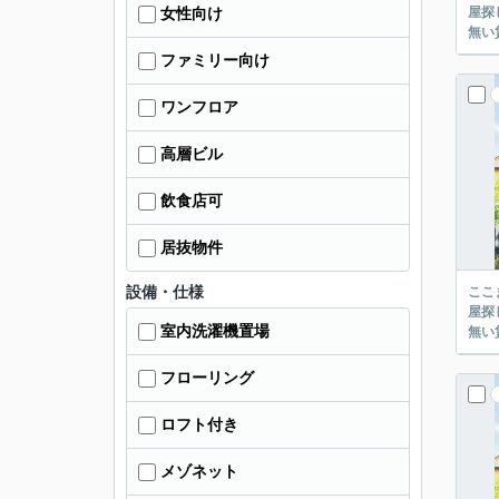
屋探し
女性向け
ファミリー向け
ワンフロア
高層ビル
飲食店可
居抜物件
設備・仕様
ここまでご覧頂き
屋探し
室内洗濯機置場
フローリング
ロフト付き
メゾネット