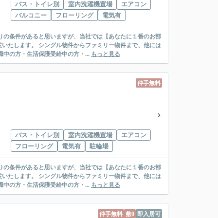
バス・トイレ別
室内洗濯機置場
エアコン
バルコニー
フローリング
電気有
リー物件まで、他には
絡先がいない・休職中の方・生活保護受給中の方・...
もっと見る
仲手無料
バス・トイレ別
室内洗濯機置場
エアコン
フローリング
電気有
駐輪場
リー物件まで、他には
絡先がいない・休職中の方・生活保護受給中の方・...
もっと見る
仲手無料
敷0
即入居可