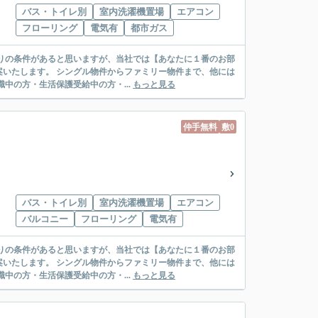
バス・トイレ別
室内洗濯機置場
エアコン
フローリング
電気有
都市ガス
リー物件まで、他には
絡先がいない・休職中の方・生活保護受給中の方・...
もっと見る
仲手無料
敷0
バス・トイレ別
室内洗濯機置場
エアコン
バルコニー
フローリング
電気有
リー物件まで、他には
絡先がいない・休職中の方・生活保護受給中の方・...
もっと見る