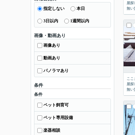
屋探し
指定しない
本日
3日以内
1週間以内
画像・動画あり
画像あり
動画あり
パノラマあり
ここまでご覧頂き
屋探し
条件
条件
ペット飼育可
ペット専用設備
楽器相談