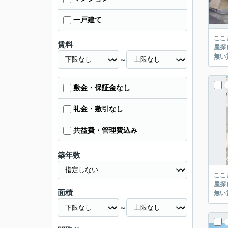
一戸建て
ここまでご覧頂き
賃料
屋探し
～
敷金・保証金なし
礼金・敷引なし
共益費・管理費込み
築年数
ここまでご覧頂き
屋探し
面積
～