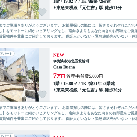
1階 / 19.82㎡ / 1K /新築 /2階建
東急東横線
「
元住吉
」駅 徒歩11分
ありがとうございます。 お部屋探しの際には、皆さまそれぞれこだわりの条件があると思いますが、当社では【あなたに１番のお部
】をモットーに細かいヒアリングをし、南向きよりもあなた向きのお部屋をご提案いたします。 シングル物件からファミ
無い賃貸物件を豊富にご紹介しております。 保証人がいない・緊急連
アパート
NEW
横浜市港北区
箕輪町
Casa Buena
7
万円
管理/共益費5,000円
1階 / 19.80㎡ / 1K /築21年 /2階建
東急東横線
「
元住吉
」駅 徒歩30分
ありがとうございます。 お部屋探しの際には、皆さまそれぞれこだわりの条件があると思いますが、当社では【あなたに１番のお部
】をモットーに細かいヒアリングをし、南向きよりもあなた向きのお部屋をご提案いたします。 シングル物件からファミ
無い賃貸物件を豊富にご紹介しております。 保証人がいない・緊急連
アパート