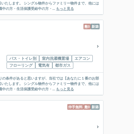
リー物件まで、他には
絡先がいない・休職中の方・生活保護受給中の方・...
もっと見る
敷0
新築
バス・トイレ別
室内洗濯機置場
エアコン
フローリング
電気有
都市ガス
リー物件まで、他には
絡先がいない・休職中の方・生活保護受給中の方・...
もっと見る
仲手無料
敷0
新築