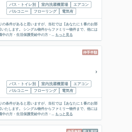
バス・トイレ別
室内洗濯機置場
エアコン
バルコニー
フローリング
電気有
リー物件まで、他には
絡先がいない・休職中の方・生活保護受給中の方・...
もっと見る
仲手半額
バス・トイレ別
室内洗濯機置場
エアコン
バルコニー
フローリング
電気有
リー物件まで、他には
絡先がいない・休職中の方・生活保護受給中の方・...
もっと見る
仲手無料
即入居可