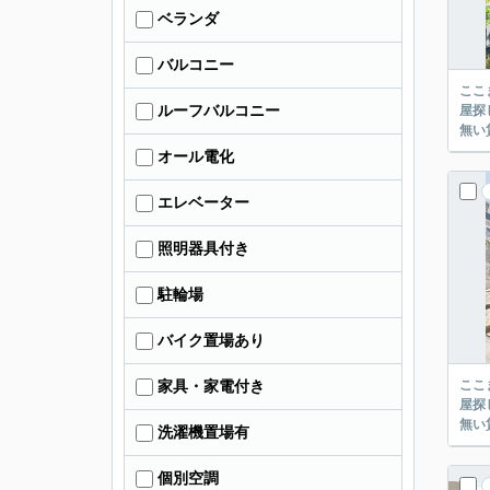
ベランダ
バルコニー
ここまでご覧頂き
ルーフバルコニー
屋探し
オール電化
エレベーター
照明器具付き
駐輪場
バイク置場あり
ここまでご覧頂き
家具・家電付き
屋探し
洗濯機置場有
個別空調