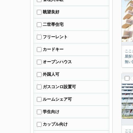
眺望良好
二世帯住宅
フリーレント
カードキー
ここまでご覧頂き
屋探し
オープンハウス
外国人可
ガスコンロ設置可
ルームシェア可
学生向け
カップル向け
ここまでご覧頂き