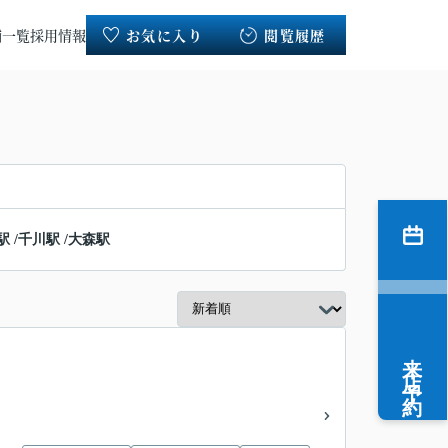
舗一覧
採用情報
お気に入り
閲覧履歴
駅
/
千川駅
/
大森駅
来店予約