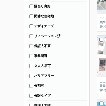
陽当り良好
閑静な住宅地
ここまでご覧頂き
屋探し
デザイナーズ
リノベーション済
保証人不要
事務所可
２人入居可
バリアフリー
ここまでご覧頂き
分割可
屋探し
分譲タイプ
管理人常駐