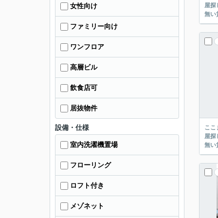
屋探し
女性向け
ファミリー向け
ワンフロア
高層ビル
飲食店可
居抜物件
設備・仕様
ここまでご覧頂き
屋探し
室内洗濯機置場
フローリング
ロフト付き
メゾネット