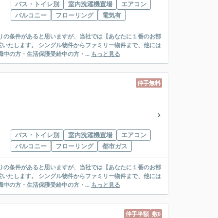
バス・トイレ別
室内洗濯機置場
エアコン
バルコニー
フローリング
電気有
リー物件まで、他には
絡先がいない・休職中の方・生活保護受給中の方・...
もっと見る
仲手無料
バス・トイレ別
室内洗濯機置場
エアコン
バルコニー
フローリング
都市ガス
リー物件まで、他には
絡先がいない・休職中の方・生活保護受給中の方・...
もっと見る
仲手半額
敷0