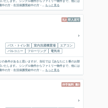
リー物件まで、他には
絡先がいない・休職中の方・生活保護受給中の方・...
もっと見る
礼0
即入居可
バス・トイレ別
室内洗濯機置場
エアコン
バルコニー
フローリング
電気有
リー物件まで、他には
絡先がいない・休職中の方・生活保護受給中の方・...
もっと見る
仲手無料
敷0