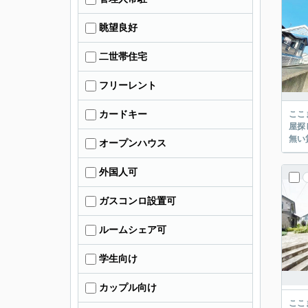
眺望良好
二世帯住宅
フリーレント
カードキー
ここまでご覧頂き
屋探し
オープンハウス
外国人可
ガスコンロ設置可
ルームシェア可
学生向け
カップル向け
ここまでご覧頂き