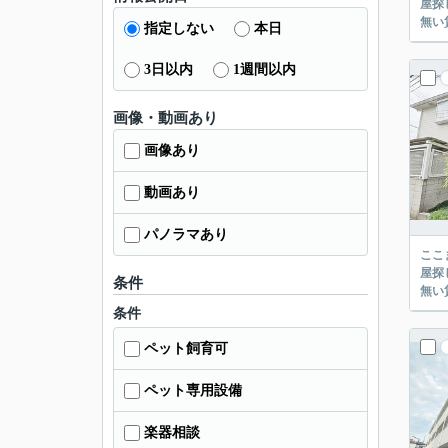
屋探し
指定しない
本日
3日以内
1週間以内
画像・動画あり
画像あり
動画あり
パノラマあり
ここまでご覧頂き
屋探し
条件
条件
ペット飼育可
ペット専用設備
楽器相談