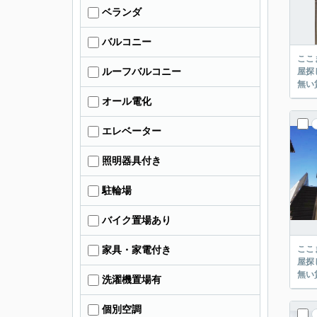
ベランダ
バルコニー
ここまでご覧頂き
ルーフバルコニー
屋探し
オール電化
エレベーター
照明器具付き
駐輪場
バイク置場あり
ここまでご覧頂き
家具・家電付き
屋探し
洗濯機置場有
個別空調