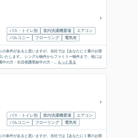
バス・トイレ別
室内洗濯機置場
エアコン
バルコニー
フローリング
電気有
リー物件まで、他には
絡先がいない・休職中の方・生活保護受給中の方・...
もっと見る
バス・トイレ別
室内洗濯機置場
エアコン
バルコニー
フローリング
電気有