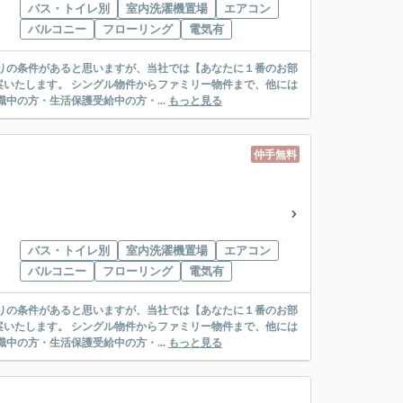
バス・トイレ別
室内洗濯機置場
エアコン
バルコニー
フローリング
電気有
リー物件まで、他には
絡先がいない・休職中の方・生活保護受給中の方・...
もっと見る
仲手無料
バス・トイレ別
室内洗濯機置場
エアコン
バルコニー
フローリング
電気有
リー物件まで、他には
絡先がいない・休職中の方・生活保護受給中の方・...
もっと見る