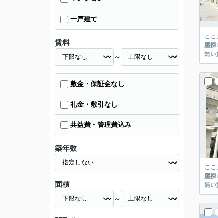
一戸建て
ここまでご覧頂き
賃料
屋探し
～
敷金・保証金なし
礼金・敷引なし
共益費・管理費込み
築年数
ここまでご覧頂き
屋探し
面積
～