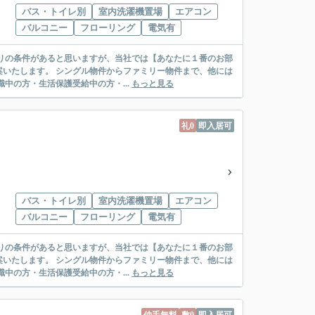
バス・トイレ別
室内洗濯機置場
エアコン
バルコニー
フローリング
電気有
リー物件まで、他には
絡先がいない・休職中の方・生活保護受給中の方・...
もっと見る
礼0
即入居可
バス・トイレ別
室内洗濯機置場
エアコン
バルコニー
フローリング
電気有
リー物件まで、他には
絡先がいない・休職中の方・生活保護受給中の方・...
もっと見る