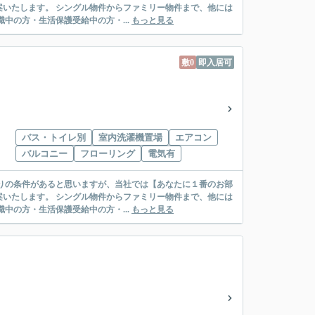
リー物件まで、他には
絡先がいない・休職中の方・生活保護受給中の方・...
もっと見る
敷0
即入居可
バス・トイレ別
室内洗濯機置場
エアコン
バルコニー
フローリング
電気有
リー物件まで、他には
絡先がいない・休職中の方・生活保護受給中の方・...
もっと見る