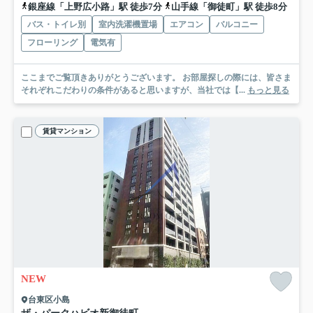
銀座線「上野広小路」駅 徒歩7分
山手線「御徒町」駅 徒歩8分
バス・トイレ別
室内洗濯機置場
エアコン
バルコニー
フローリング
電気有
ここまでご覧頂きありがとうございます。 お部屋探しの際には、皆さま
それぞれこだわりの条件があると思いますが、当社では【...
もっと見る
賃貸マンション
NEW
台東区小島