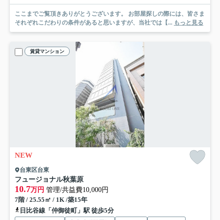
ここまでご覧頂きありがとうございます。 お部屋探しの際には、皆さま
それぞれこだわりの条件があると思いますが、当社では【...
もっと見る
賃貸マンション
NEW
台東区台東
フュージョナル秋葉原
10.7
万円
管理/共益費10,000円
7階 / 25.55㎡ / 1K /築15年
日比谷線「仲御徒町」駅 徒歩5分