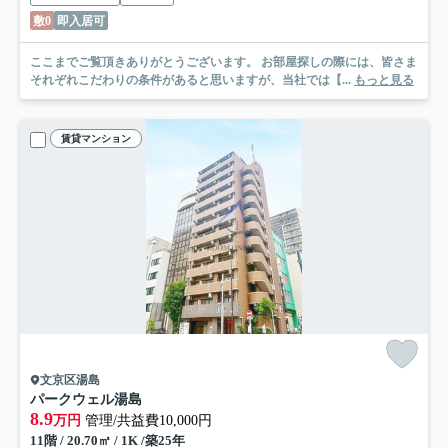
敷0
即入居可
ここまでご覧頂きありがとうございます。 お部屋探しの際には、皆さま
それぞれこだわりの条件があると思いますが、当社では【...
もっと見る
賃貸マンション
文京区湯島
パークウェル湯島
8.9
万円
管理/共益費10,000円
11階 / 20.70㎡ / 1K /築25年