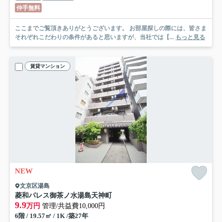
仲手無料
ここまでご覧頂きありがとうございます。 お部屋探しの際には、皆さま
それぞれこだわりの条件があると思いますが、当社では【...
もっと見る
賃貸マンション
NEW
文京区湯島
菱和パレス御茶ノ水湯島天神町
9.9
万円
管理/共益費10,000円
6階 / 19.57㎡ / 1K /築27年