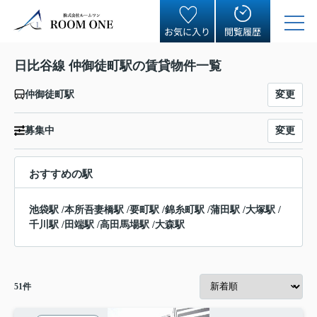
お気に入り
閲覧履歴
日比谷線 仲御徒町駅の賃貸物件一覧
変更
仲御徒町駅
変更
募集中
おすすめの駅
池袋駅
/
本所吾妻橋駅
/
要町駅
/
錦糸町駅
/
蒲田駅
/
大塚駅
/
千川駅
/
田端駅
/
高田馬場駅
/
大森駅
51
件