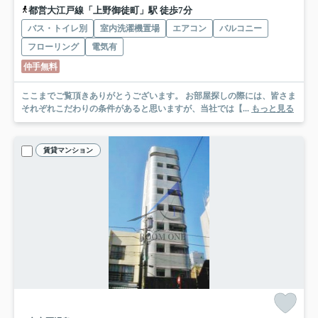
都営大江戸線「上野御徒町」駅 徒歩7分
バス・トイレ別
室内洗濯機置場
エアコン
バルコニー
フローリング
電気有
仲手無料
ここまでご覧頂きありがとうございます。 お部屋探しの際には、皆さま
それぞれこだわりの条件があると思いますが、当社では【...
もっと見る
賃貸マンション