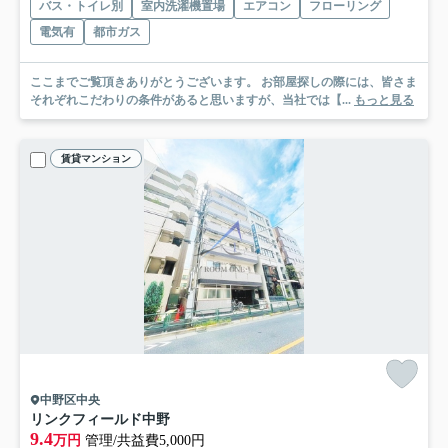
バス・トイレ別
室内洗濯機置場
エアコン
フローリング
電気有
都市ガス
ここまでご覧頂きありがとうございます。 お部屋探しの際には、皆さま
それぞれこだわりの条件があると思いますが、当社では【...
もっと見る
賃貸マンション
中野区中央
リンクフィールド中野
9.4
万円
管理/共益費5,000円