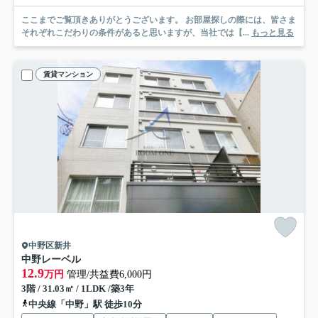
ここまでご覧頂きありがとうございます。 お部屋探しの際には、皆さま
それぞれこだわりの条件があると思いますが、当社では【...
もっと見る
賃貸マンション
中野区新井
中野レーベル
12.9
万円
管理/共益費6,000円
3階 / 31.03㎡ / 1LDK /築3年
中央線「中野」駅 徒歩10分