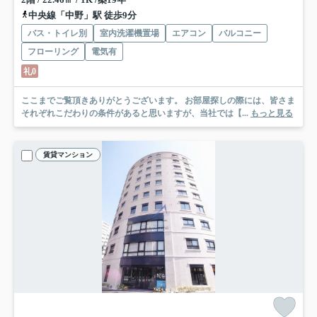
中央線「中野」駅 徒歩9分
バス・トイレ別
室内洗濯機置場
エアコン
バルコニー
フローリング
電気有
礼0
ここまでご覧頂きありがとうございます。 お部屋探しの際には、皆さま
それぞれこだわりの条件があると思いますが、当社では【...
もっと見る
賃貸マンション