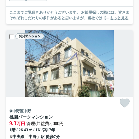
ここまでご覧頂きありがとうございます。 お部屋探しの際には、皆さま
それぞれこだわりの条件があると思いますが、当社では【...
もっと見る
賃貸マンション
中野区中野
桃園パークマンション
9.3
万円
管理/共益費5,000円
1階 / 26.43㎡ / 1K /築17年
中央線「中野」駅 徒歩7分