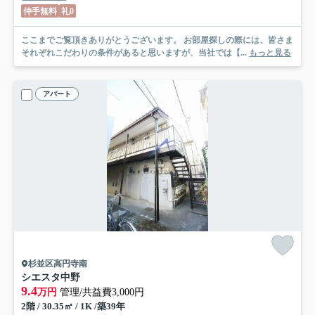
仲手無料
礼0
ここまでご覧頂きありがとうございます。 お部屋探しの際には、皆さま
それぞれこだわりの条件があると思いますが、当社では【...
もっと見る
アパート
杉並区高円寺南
シエスタ中野
9.4
万円
管理/共益費3,000円
2階 / 30.35㎡ / 1K /築39年