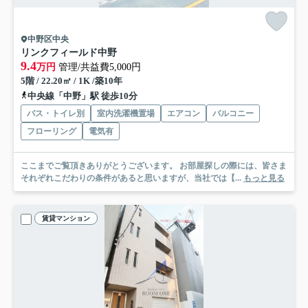
中野区中央
リンクフィールド中野
9.4
万円
管理/共益費5,000円
5階 / 22.20㎡ / 1K /築10年
中央線「中野」駅 徒歩10分
バス・トイレ別
室内洗濯機置場
エアコン
バルコニー
フローリング
電気有
ここまでご覧頂きありがとうございます。 お部屋探しの際には、皆さま
それぞれこだわりの条件があると思いますが、当社では【...
もっと見る
賃貸マンション