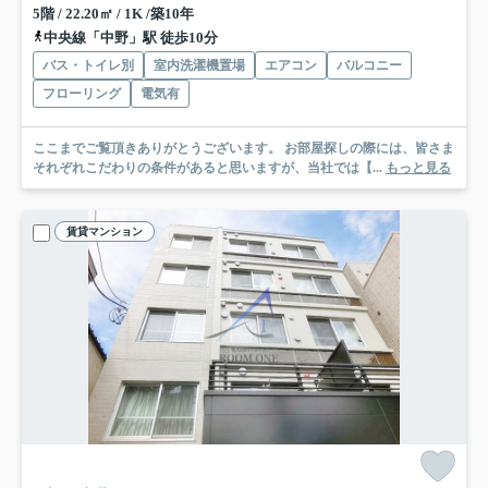
5階 / 22.20㎡ / 1K /築10年
中央線「中野」駅 徒歩10分
バス・トイレ別
室内洗濯機置場
エアコン
バルコニー
フローリング
電気有
ここまでご覧頂きありがとうございます。 お部屋探しの際には、皆さま
それぞれこだわりの条件があると思いますが、当社では【...
もっと見る
賃貸マンション