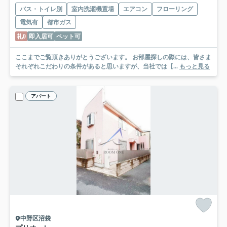
バス・トイレ別
室内洗濯機置場
エアコン
フローリング
電気有
都市ガス
礼0
即入居可
ペット可
ここまでご覧頂きありがとうございます。 お部屋探しの際には、皆さま
それぞれこだわりの条件があると思いますが、当社では【...
もっと見る
アパート
中野区沼袋