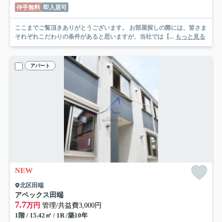
仲手無料
即入居可
ここまでご覧頂きありがとうございます。 お部屋探しの際には、皆さま
それぞれこだわりの条件があると思いますが、当社では【...
もっと見る
アパート
NEW
北区田端
アペックス田端
7.7
万円
管理/共益費3,000円
1階 / 15.42㎡ / 1R /築10年