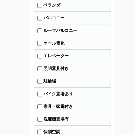
ベランダ
バルコニー
ルーフバルコニー
オール電化
エレベーター
照明器具付き
駐輪場
バイク置場あり
家具・家電付き
洗濯機置場有
個別空調