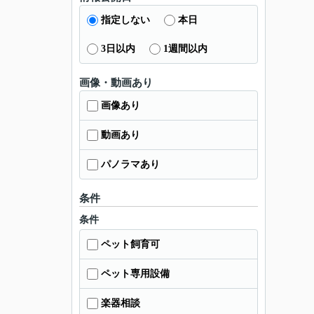
指定しない
本日
3日以内
1週間以内
画像・動画あり
画像あり
動画あり
パノラマあり
条件
条件
ペット飼育可
ペット専用設備
楽器相談