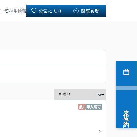
舗一覧
採用情報
お気に入り
閲覧履歴
敷0
即入居可
来店予約