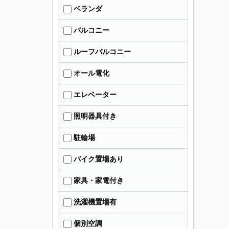
ベランダ
バルコニー
ルーフバルコニー
オール電化
エレベーター
照明器具付き
駐輪場
バイク置場あり
家具・家電付き
洗濯機置場有
個別空調