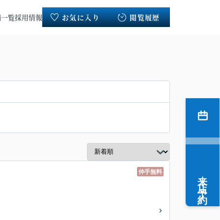
舗一覧
採用情報
お気に入り
閲覧履歴
仲手無料
来店予約