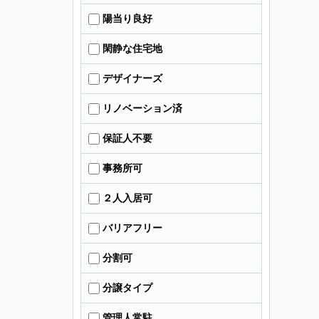
陽当り良好
閑静な住宅地
デザイナーズ
リノベーション済
保証人不要
事務所可
２人入居可
バリアフリー
分割可
分譲タイプ
管理人常駐