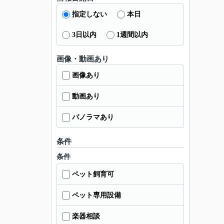
指定しない
本日
3日以内
1週間以内
画像・動画あり
画像あり
動画あり
パノラマあり
条件
条件
ペット飼育可
ペット専用設備
楽器相談