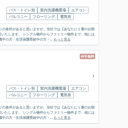
バス・トイレ別
室内洗濯機置場
エアコン
バルコニー
フローリング
電気有
リー物件まで、他には
絡先がいない・休職中の方・生活保護受給中の方・...
もっと見る
仲手無料
バス・トイレ別
室内洗濯機置場
エアコン
バルコニー
フローリング
電気有
リー物件まで、他には
絡先がいない・休職中の方・生活保護受給中の方・...
もっと見る