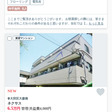
フローリング
電気有
仲手無料
礼0
ここまでご覧頂きありがとうございます。 お部屋探しの際には、皆さま
それぞれこだわりの条件があると思いますが、当社では【...
もっと見る
賃貸マンション
NEW
大田区大森南
ネクサス
6.5
万円
管理/共益費4,000円