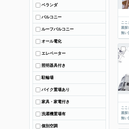
ベランダ
バルコニー
ここまでご覧頂き
屋探し
ルーフバルコニー
オール電化
エレベーター
照明器具付き
駐輪場
バイク置場あり
家具・家電付き
ここまでご覧頂き
屋探し
洗濯機置場有
個別空調