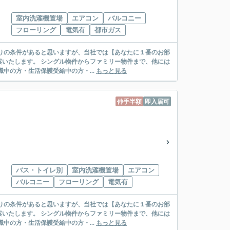
室内洗濯機置場
エアコン
バルコニー
フローリング
電気有
都市ガス
リー物件まで、他には
絡先がいない・休職中の方・生活保護受給中の方・...
もっと見る
仲手半額
即入居可
バス・トイレ別
室内洗濯機置場
エアコン
バルコニー
フローリング
電気有
リー物件まで、他には
絡先がいない・休職中の方・生活保護受給中の方・...
もっと見る