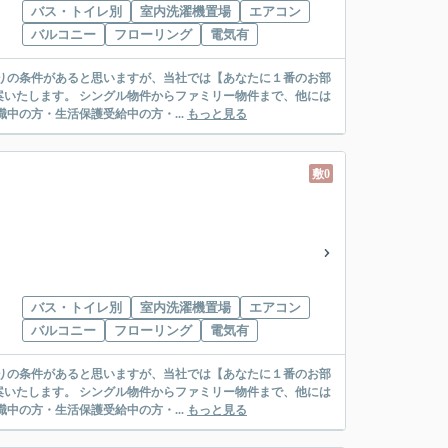
バス・トイレ別
室内洗濯機置場
エアコン
バルコニー
フローリング
電気有
リー物件まで、他には
絡先がいない・休職中の方・生活保護受給中の方・...
もっと見る
敷0
バス・トイレ別
室内洗濯機置場
エアコン
バルコニー
フローリング
電気有
リー物件まで、他には
絡先がいない・休職中の方・生活保護受給中の方・...
もっと見る