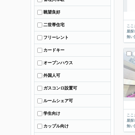
眺望良好
二世帯住宅
ここまでご覧頂き
屋探し
フリーレント
カードキー
オープンハウス
外国人可
ガスコンロ設置可
ルームシェア可
学生向け
ここまでご覧頂き
屋探し
カップル向け