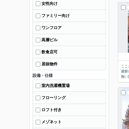
女性向け
ファミリー向け
ワンフロア
高層ビル
飲食店可
居抜物件
ここまでご覧頂き
屋探し
設備・仕様
室内洗濯機置場
フローリング
ロフト付き
メゾネット