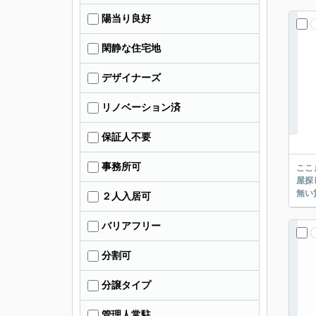
陽当り良好
閑静な住宅地
デザイナーズ
リノベーション済
保証人不要
事務所可
ここまでご覧頂き
屋探し
２人入居可
バリアフリー
分割可
分譲タイプ
管理人常駐