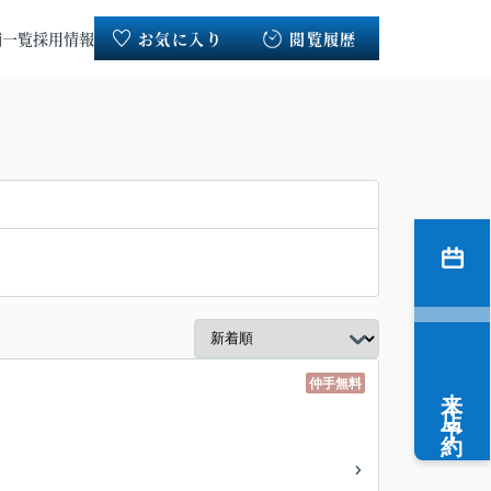
舗一覧
採用情報
お気に入り
閲覧履歴
仲手無料
来店予約