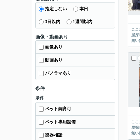
指定しない
本日
3日以内
1週間以内
ここまでご覧頂き
屋探し
画像・動画あり
画像あり
動画あり
パノラマあり
条件
条件
ペット飼育可
ペット専用設備
ここまでご覧頂き
屋探し
楽器相談