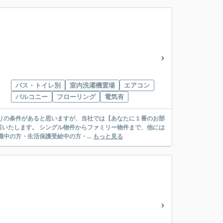
バス・トイレ別
室内洗濯機置場
エアコン
バルコニー
フローリング
電気有
リー物件まで、他には
絡先がいない・休職中の方・生活保護受給中の方・...
もっと見る