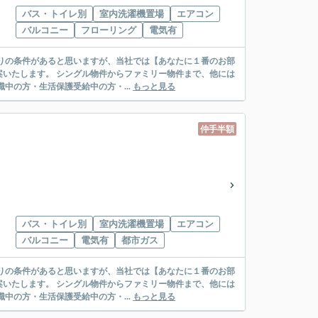
バス・トイレ別
室内洗濯機置場
エアコン
バルコニー
フローリング
電気有
リー物件まで、他には
絡先がいない・休職中の方・生活保護受給中の方・...
もっと見る
仲手半額
バス・トイレ別
室内洗濯機置場
エアコン
バルコニー
電気有
都市ガス
リー物件まで、他には
絡先がいない・休職中の方・生活保護受給中の方・...
もっと見る