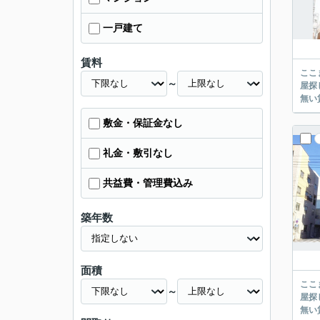
一戸建て
賃料
ここまでご覧頂き
～
屋探し
敷金・保証金なし
礼金・敷引なし
共益費・管理費込み
築年数
面積
ここまでご覧頂き
～
屋探し