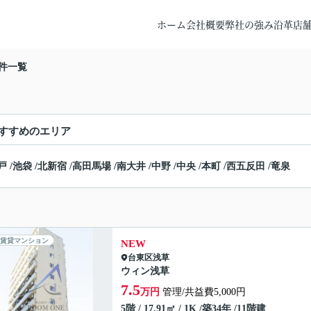
ホーム
会社概要
弊社の強み
沿革
店
件一覧
すすめのエリア
戸
/
池袋
/
北新宿
/
高田馬場
/
南大井
/
中野
/
中央
/
本町
/
西五反田
/
竜泉
賃貸マンション
NEW
台東区
浅草
ウィン浅草
7.5
万円
管理/共益費5,000円
5階 / 17.91㎡ / 1K /築34年 /11階建