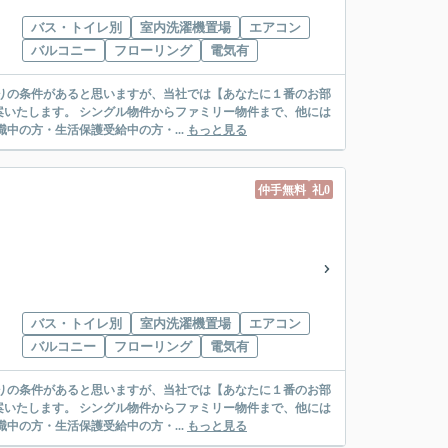
バス・トイレ別
室内洗濯機置場
エアコン
バルコニー
フローリング
電気有
リー物件まで、他には
絡先がいない・休職中の方・生活保護受給中の方・...
もっと見る
仲手無料
礼0
バス・トイレ別
室内洗濯機置場
エアコン
バルコニー
フローリング
電気有
リー物件まで、他には
絡先がいない・休職中の方・生活保護受給中の方・...
もっと見る