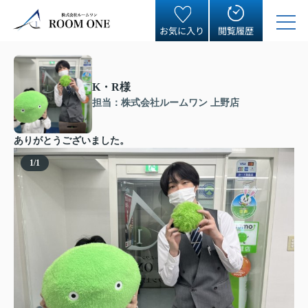
お気に入り
閲覧履歴
K・R様
担当：株式会社ルームワン 上野店
ありがとうございました。
1
/
1