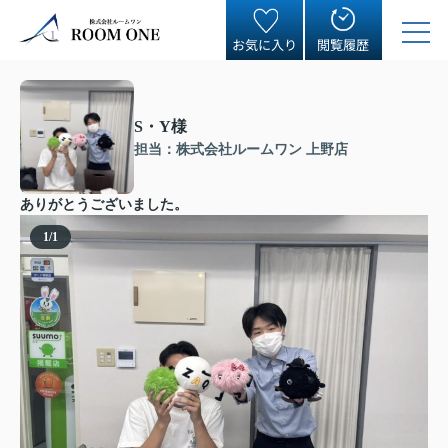
お気に入り
閲覧履歴
S・Y様
担当：株式会社ルームワン 上野店
ありがとうございました。
1
/
1