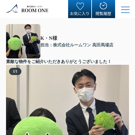
お気に入り
閲覧履歴
K・N様
担当：株式会社ルームワン 高田馬場店
素敵な物件をご紹介いただきありがとうございました！
1
/
1