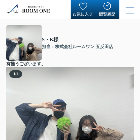
お気に入り
閲覧履歴
S・K様
担当：株式会社ルームワン 五反田店
有難うございます。
1
/
1