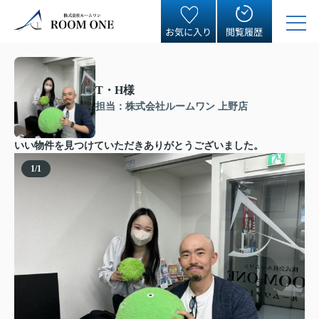
お気に入り
閲覧履歴
T・H様
担当：株式会社ルームワン 上野店
いい物件を見つけていただきありがとうございました。
1
/
1