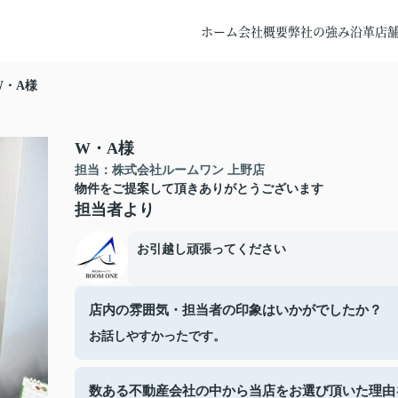
ホーム
会社概要
弊社の強み
沿革
店
W・A様
W・A様
担当：株式会社ルームワン 上野店
物件をご提案して頂きありがとうございます
担当者より
お引越し頑張ってください
店内の雰囲気・担当者の印象はいかがでしたか？
お話しやすかったです。
数ある不動産会社の中から当店をお選び頂いた理由