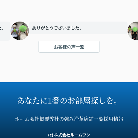
た。
ありがとうございました。
お客様の声一覧
あなたに1番のお部屋探しを。
ホーム
会社概要
弊社の強み
沿革
店舗一覧
採用情報
(c) 株式会社ルームワン