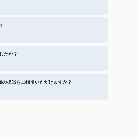
？
したか？
回の担当をご指名いただけますか？