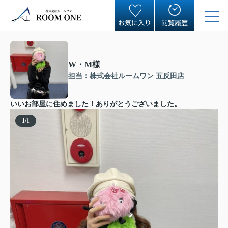
お気に入り
閲覧履歴
W・M様
担当：株式会社ルームワン 五反田店
いいお部屋に住めました！ありがとうございました。
1
/
1