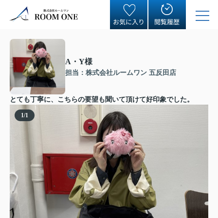
お気に入り
閲覧履歴
A・Y様
担当：株式会社ルームワン 五反田店
とても丁寧に、こちらの要望も聞いて頂けて好印象でした。
1
/
1