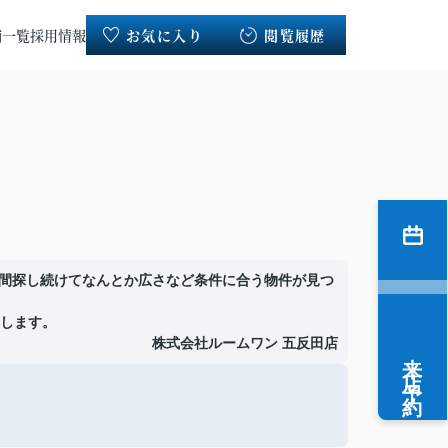
舗一覧
採用情報
お気に入り
閲覧履歴
月間探し続けてなんとか広さなど条件に合う物件が見つ
します。
株式会社ルームワン 五反田店
来店予約