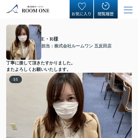
お気に入り
閲覧履歴
E・R様
担当：株式会社ルームワン 五反田店
丁寧に接して頂きたすかりました。
またよろしくお願いいたします。
1
/
1