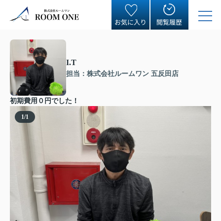
お気に入り
閲覧履歴
I.T
担当：株式会社ルームワン 五反田店
初期費用０円でした！
1
/
1