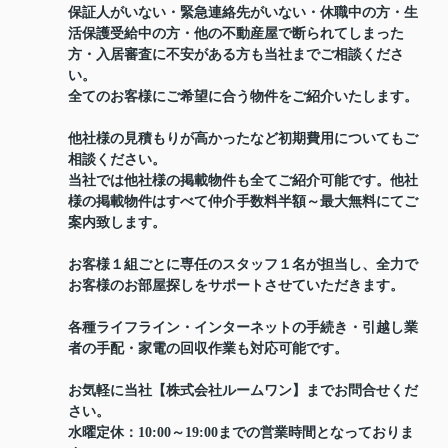
保証人がいない・緊急連絡先がいない・休職中の方・生
活保護受給中の方・他の不動産屋で断られてしまった
方・入居審査に不安がある方も当社までご相談くださ
い。
全てのお客様にご希望に合う物件をご紹介いたします。
他社様の見積もりが高かったなど初期費用についてもご
相談ください。
当社では他社様の掲載物件も全てご紹介可能です。他社
様の掲載物件はすべて仲介手数料半額～最大無料にてご
案内致します。
お客様１組ごとに専任のスタッフ１名が担当し、全力で
お客様のお部屋探しをサポートさせていただきます。
各種ライフライン・インターネットの手続き・引越し業
者の手配・家電の回収作業も対応可能です。
お気軽に当社【株式会社ルームワン】までお問合せくだ
さい。
水曜定休：10:00～19:00までの営業時間となっておりま