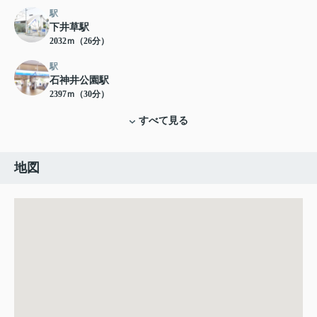
駅
下井草駅
2032ｍ（26分）
駅
石神井公園駅
2397ｍ（30分）
すべて見る
地図