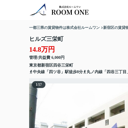
一都三県の賃貸物件は株式会社ルームワン
新宿区の賃貸
ヒルズ三栄町
14.8万円
管理/共益費 6,000円
東京都
新宿区
四谷三栄町
中央線「四ツ谷」駅徒歩8分
丸ノ内線「四谷三丁目」
1
/
17