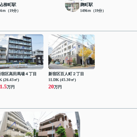
込柳町駅
麹町駅
46ｍ（19分）
1496ｍ（19分）
新宿区高田馬場４丁目
新宿区百人町２丁目
K (26.43㎡)
1LDK (45.30㎡)
1.5
20
万円
万円