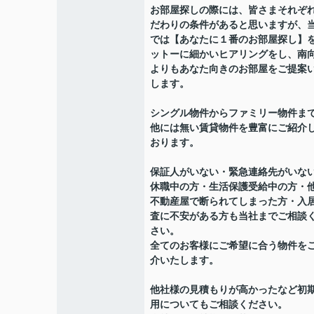
お部屋探しの際には、皆さまそれぞ
だわりの条件があると思いますが、
では【あなたに１番のお部屋探し】
ットーに細かいヒアリングをし、南
よりもあなた向きのお部屋をご提案
します。
シングル物件からファミリー物件ま
他には無い賃貸物件を豊富にご紹介
おります。
保証人がいない・緊急連絡先がいな
休職中の方・生活保護受給中の方・
不動産屋で断られてしまった方・入
査に不安がある方も当社までご相談
さい。
全てのお客様にご希望に合う物件を
介いたします。
他社様の見積もりが高かったなど初
用についてもご相談ください。