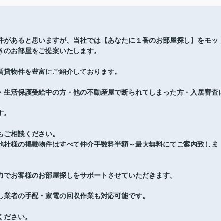
件があると思いますが、当社では【あなたに１番のお部屋探し】をモッ
きのお部屋をご提案いたします。
賃貸物件を豊富にご紹介しております。
・生活保護受給中の方・他の不動産屋で断られてしまった方・入居審査
す。
もご相談ください。
他社様の掲載物件はすべて仲介手数料半額～最大無料にてご案内致しま
力でお客様のお部屋探しをサポートさせていただきます。
し業者の手配・家電の回収作業も対応可能です。
ください。