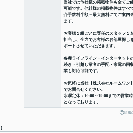
当社では他社様の掲載物件も全てご
可能です。他社様の掲載物件はすべ
介手数料半額～最大無料にてご案内
ます。
お客様１組ごとに専任のスタッフ１
担当し、全力でお客様のお部屋探し
ポートさせていただきます。
各種ライフライン・インターネット
続き・引越し業者の手配・家電の回
業も対応可能です。
お気軽に当社【株式会社ルームワン
でお問合せください。
水曜定休：10:00～19:00までの営業
となっております。
情報
)