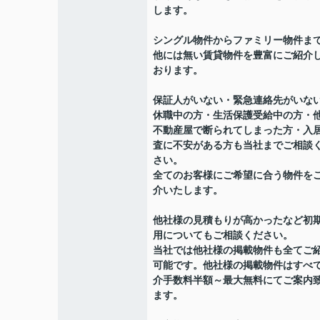
します。
シングル物件からファミリー物件ま
他には無い賃貸物件を豊富にご紹介
おります。
保証人がいない・緊急連絡先がいな
休職中の方・生活保護受給中の方・
不動産屋で断られてしまった方・入
査に不安がある方も当社までご相談
さい。
全てのお客様にご希望に合う物件を
介いたします。
他社様の見積もりが高かったなど初
用についてもご相談ください。
当社では他社様の掲載物件も全てご
可能です。他社様の掲載物件はすべ
介手数料半額～最大無料にてご案内
ます。