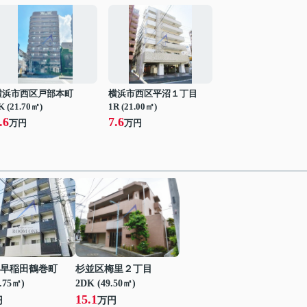
横浜市西区戸部本町
横浜市西区平沼１丁目
K (21.70㎡)
1R (21.00㎡)
.6
7.6
万円
万円
早稲田鶴巻町
杉並区梅里２丁目
1.75㎡)
2DK (49.50㎡)
15.1
円
万円