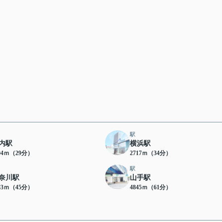
駅
内駅
横浜駅
04ｍ（29分）
2717ｍ（34分）
駅
奈川駅
山手駅
83ｍ（45分）
4845ｍ（61分）