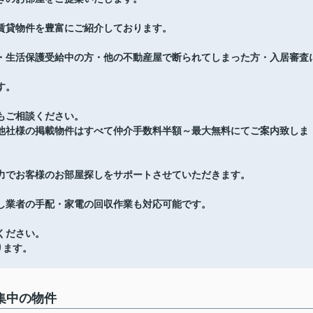
賃貸物件を豊富にご紹介しております。
・生活保護受給中の方・他の不動産屋で断られてしまった方・入居審査
す。
もご相談ください。
他社様の掲載物件はすべて仲介手数料半額～最大無料にてご案内致しま
力でお客様のお部屋探しをサポートさせていただきます。
し業者の手配・家電の回収作業も対応可能です。
ください。
ります。
集中の物件