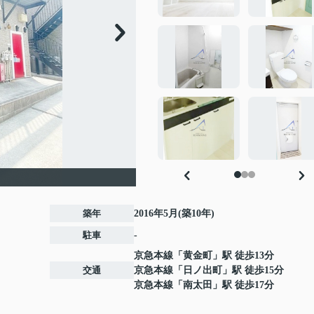
築年
2016年5月(築10年)
駐車
-
京急本線
「
黄金町
」駅 徒歩13分
交通
京急本線
「
日ノ出町
」駅 徒歩15分
京急本線
「
南太田
」駅 徒歩17分