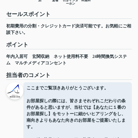
別
置場
付きインタ
料無料
ーホン
セールスポイント
初期費用の分割・クレジットカード決済可能です。お気軽にご相
談下さい。
ポイント
年内入居可
玄関収納
ネット使用料不要
24時間換気システ
ム
マルチメディアコンセント
担当者のコメント
ここまでご覧頂きありがとうございます。
お部屋探しの際には、皆さまそれぞれこだわりの条
件があると思いますが、当社では【あなたに１番の
お部屋探し】をモットーに細かいヒアリングをし、
南向きよりもあなた向きのお部屋をご提案いたしま
す。