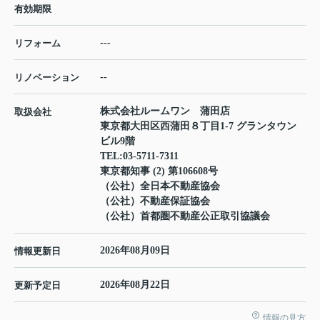
有効期限
---
リフォーム
--
リノベーション
株式会社ルームワン 蒲田店
取扱会社
東京都大田区西蒲田８丁目1-7 グランタウン
ビル9階
TEL:
03-5711-7311
東京都知事 (2) 第106608号
（公社）全日本不動産協会
（公社）不動産保証協会
（公社）首都圏不動産公正取引協議会
2026年08月09日
情報更新日
2026年08月22日
更新予定日
情報の見方