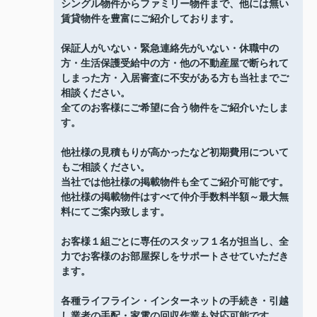
シングル物件からファミリー物件まで、他には無い
賃貸物件を豊富にご紹介しております。
保証人がいない・緊急連絡先がいない・休職中の
方・生活保護受給中の方・他の不動産屋で断られて
しまった方・入居審査に不安がある方も当社までご
相談ください。
全てのお客様にご希望に合う物件をご紹介いたしま
す。
他社様の見積もりが高かったなど初期費用について
もご相談ください。
当社では他社様の掲載物件も全てご紹介可能です。
他社様の掲載物件はすべて仲介手数料半額～最大無
料にてご案内致します。
お客様１組ごとに専任のスタッフ１名が担当し、全
力でお客様のお部屋探しをサポートさせていただき
ます。
各種ライフライン・インターネットの手続き・引越
し業者の手配・家電の回収作業も対応可能です。