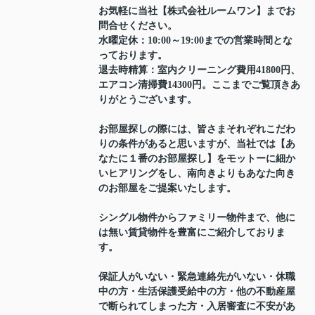
お気軽に当社【株式会社ルームワン】までお
問合せください。
水曜定休：10:00～19:00までの営業時間とな
っております。
退去時精算：室内クリーニング費用41800円、
エアコン清掃費14300円。ここまでご覧頂きあ
りがとうございます。
お部屋探しの際には、皆さまそれぞれこだわ
りの条件があると思いますが、当社では【あ
なたに１番のお部屋探し】をモットーに細か
いヒアリングをし、南向きよりもあなた向き
のお部屋をご提案いたします。
シングル物件からファミリー物件まで、他に
は無い賃貸物件を豊富にご紹介しておりま
す。
保証人がいない・緊急連絡先がいない・休職
中の方・生活保護受給中の方・他の不動産屋
で断られてしまった方・入居審査に不安があ