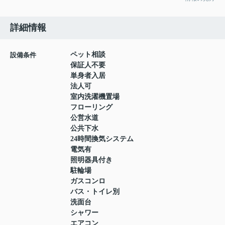
詳細情報
ペット相談
設備条件
保証人不要
単身者入居
法人可
室内洗濯機置場
フローリング
公営水道
公共下水
24時間換気システム
電気有
照明器具付き
駐輪場
ガスコンロ
バス・トイレ別
洗面台
シャワー
エアコン