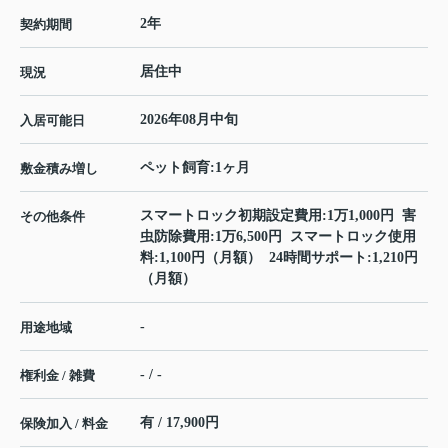
2年
契約期間
居住中
現況
2026年08月中旬
入居可能日
ペット飼育:1ヶ月
敷金積み増し
スマートロック初期設定費用:1万1,000円 害
その他条件
虫防除費用:1万6,500円 スマートロック使用
料:1,100円（月額） 24時間サポート:1,210円
（月額）
-
用途地域
- / -
権利金 / 雑費
有 / 17,900円
保険加入 / 料金