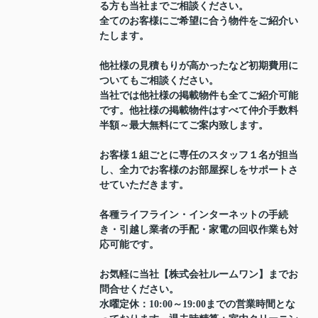
る方も当社までご相談ください。
全てのお客様にご希望に合う物件をご紹介い
たします。
他社様の見積もりが高かったなど初期費用に
ついてもご相談ください。
当社では他社様の掲載物件も全てご紹介可能
です。他社様の掲載物件はすべて仲介手数料
半額～最大無料にてご案内致します。
お客様１組ごとに専任のスタッフ１名が担当
し、全力でお客様のお部屋探しをサポートさ
せていただきます。
各種ライフライン・インターネットの手続
き・引越し業者の手配・家電の回収作業も対
応可能です。
お気軽に当社【株式会社ルームワン】までお
問合せください。
水曜定休：10:00～19:00までの営業時間とな