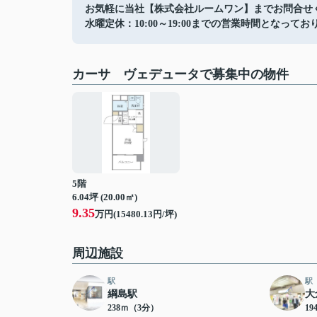
お気軽に当社【株式会社ルームワン】までお問合せ
水曜定休：10:00～19:00までの営業時間となってお
カーサ ヴェデュータで募集中の物件
5階
6.04坪 (20.00㎡)
9.35
万円(15480.13円/坪)
周辺施設
駅
駅
綱島駅
大
238ｍ（3分）
19