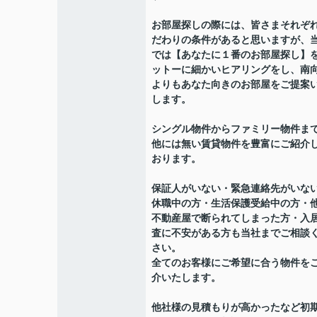
お部屋探しの際には、皆さまそれぞ
だわりの条件があると思いますが、
では【あなたに１番のお部屋探し】
ットーに細かいヒアリングをし、南
よりもあなた向きのお部屋をご提案
します。
シングル物件からファミリー物件ま
他には無い賃貸物件を豊富にご紹介
おります。
保証人がいない・緊急連絡先がいな
休職中の方・生活保護受給中の方・
不動産屋で断られてしまった方・入
査に不安がある方も当社までご相談
さい。
全てのお客様にご希望に合う物件を
介いたします。
他社様の見積もりが高かったなど初