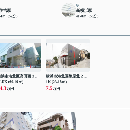
駅
住吉駅
新横浜駅
24ｍ（52分）
4170ｍ（53分）
横浜市港北区高田西３丁目
横浜市港北区篠原北２丁目
LDK (60.19㎡)
1K (23.18㎡)
4.3
7.5
万円
万円