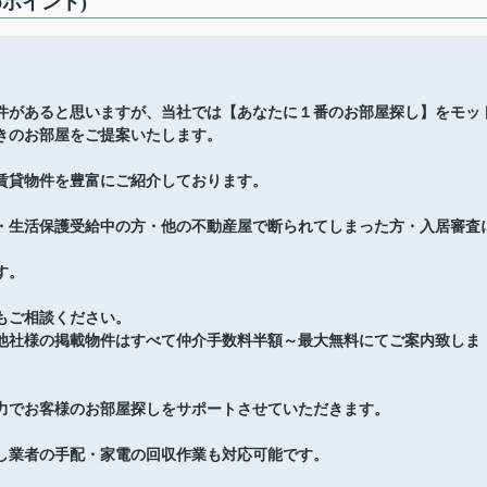
ポイント)
件があると思いますが、当社では【あなたに１番のお部屋探し】をモッ
きのお部屋をご提案いたします。
賃貸物件を豊富にご紹介しております。
・生活保護受給中の方・他の不動産屋で断られてしまった方・入居審査
す。
もご相談ください。
他社様の掲載物件はすべて仲介手数料半額～最大無料にてご案内致しま
力でお客様のお部屋探しをサポートさせていただきます。
し業者の手配・家電の回収作業も対応可能です。