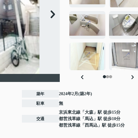
築年
2024年2月(築2年)
駐車
無
京浜東北線
「
大森
」駅 徒歩15分
交通
都営浅草線
「
馬込
」駅 徒歩10分
都営浅草線
「
西馬込
」駅 徒歩15分