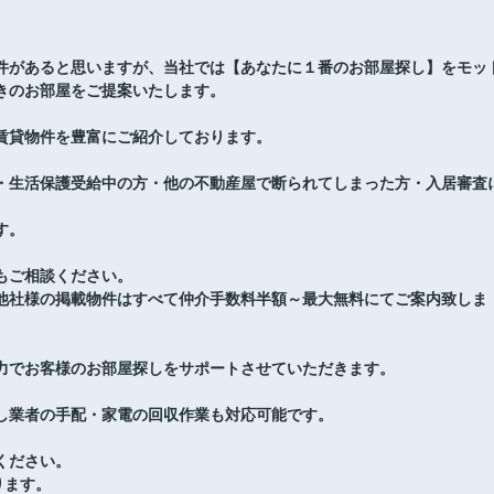
件があると思いますが、当社では【あなたに１番のお部屋探し】をモッ
きのお部屋をご提案いたします。
賃貸物件を豊富にご紹介しております。
・生活保護受給中の方・他の不動産屋で断られてしまった方・入居審査
す。
もご相談ください。
他社様の掲載物件はすべて仲介手数料半額～最大無料にてご案内致しま
力でお客様のお部屋探しをサポートさせていただきます。
し業者の手配・家電の回収作業も対応可能です。
ください。
ります。