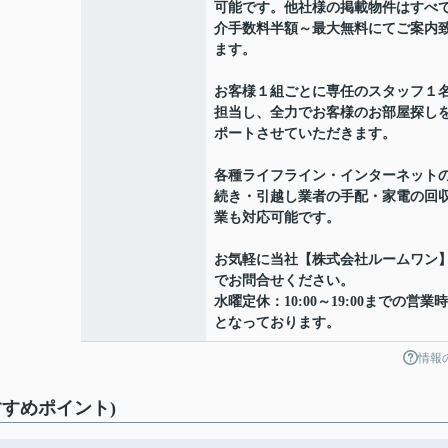
可能です。他社様の掲載物件はすべ
介手数料半額～最大無料にてご案内
ます。
お客様１組ごとに専任のスタッフ１
担当し、全力でお客様のお部屋探し
ポートさせていただきます。
各種ライフライン・インターネット
続き・引越し業者の手配・家電の回
業も対応可能です。
お気軽に当社【株式会社ルームワン
でお問合せください。
水曜定休：10:00～19:00までの営業
となっております。
情報
すめポイント)