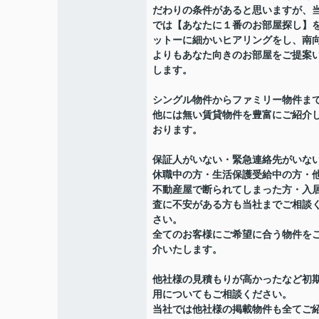
だわりの条件があると思いますが、
では【あなたに１番のお部屋探し】
ットーに細かいヒアリングをし、南
よりもあなた向きのお部屋をご提案
します。
シングル物件からファミリー物件ま
他には無い賃貸物件を豊富にご紹介
おります。
保証人がいない・緊急連絡先がいな
休職中の方・生活保護受給中の方・
不動産屋で断られてしまった方・入
査に不安がある方も当社までご相談
さい。
全てのお客様にご希望に合う物件を
介いたします。
他社様の見積もりが高かったなど初
用についてもご相談ください。
当社では他社様の掲載物件も全てご