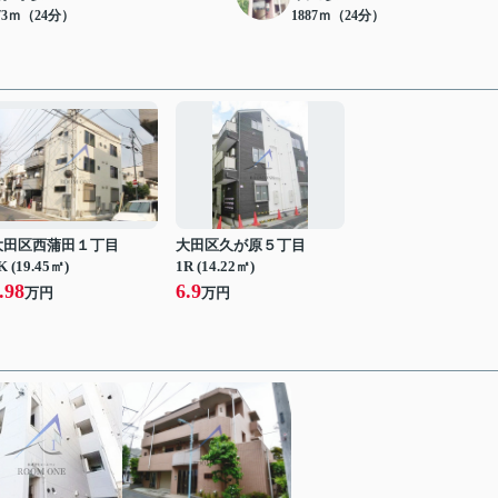
73ｍ（24分）
1887ｍ（24分）
大田区西蒲田１丁目
大田区久が原５丁目
K (19.45㎡)
1R (14.22㎡)
.98
6.9
万円
万円