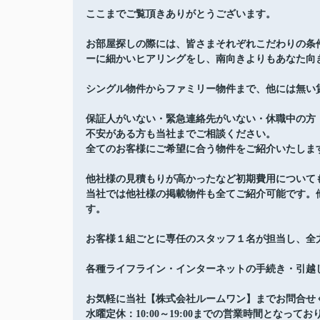
ここまでご覧頂きありがとうございます。
お部屋探しの際には、皆さまそれぞれこだわりの条
ーに細かいヒアリングをし、南向きよりもあなた向
シングル物件からファミリー物件まで、他には無い
保証人がいない・緊急連絡先がいない・休職中の方
不安がある方も当社までご相談ください。
全てのお客様にご希望に合う物件をご紹介いたしま
他社様の見積もりが高かったなど初期費用について
当社では他社様の掲載物件も全てご紹介可能です。
す。
お客様１組ごとに専任のスタッフ１名が担当し、全
各種ライフライン・インターネットの手続き・引越
お気軽に当社【株式会社ルームワン】までお問合せ
水曜定休：10:00～19:00までの営業時間となってお