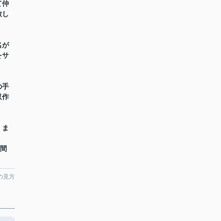
て仲
致し
名が
をサ
の手
収作
】ま
時間
の見方