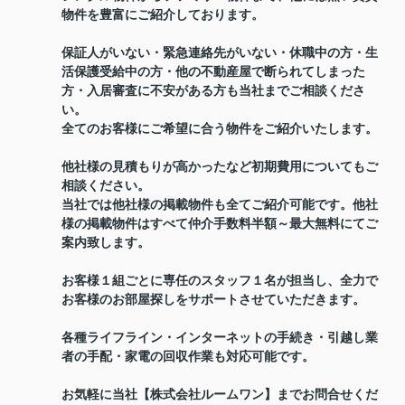
物件を豊富にご紹介しております。
保証人がいない・緊急連絡先がいない・休職中の方・生
活保護受給中の方・他の不動産屋で断られてしまった
方・入居審査に不安がある方も当社までご相談くださ
い。
全てのお客様にご希望に合う物件をご紹介いたします。
他社様の見積もりが高かったなど初期費用についてもご
相談ください。
当社では他社様の掲載物件も全てご紹介可能です。他社
様の掲載物件はすべて仲介手数料半額～最大無料にてご
案内致します。
お客様１組ごとに専任のスタッフ１名が担当し、全力で
お客様のお部屋探しをサポートさせていただきます。
各種ライフライン・インターネットの手続き・引越し業
者の手配・家電の回収作業も対応可能です。
お気軽に当社【株式会社ルームワン】までお問合せくだ