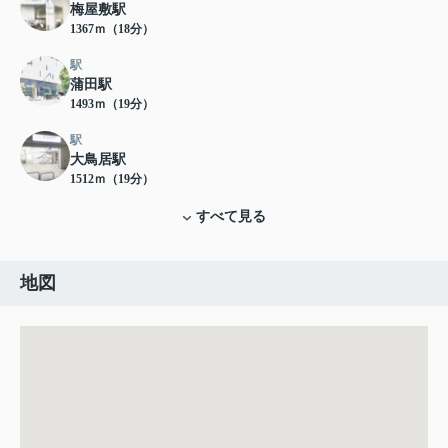
梅屋敷駅
1367ｍ（18分）
駅
蒲田駅
1493ｍ（19分）
駅
大鳥居駅
1512ｍ（19分）
すべて見る
地図